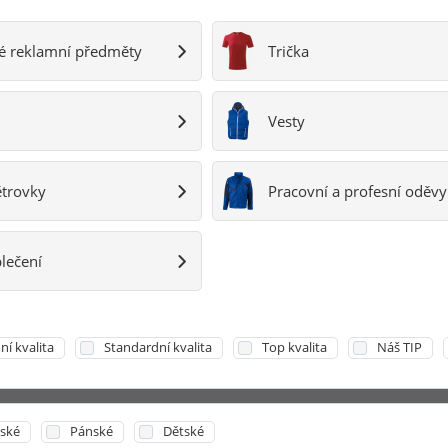
ké reklamní předměty
Trička
Vesty
ětrovky
Pracovní a profesní oděvy
lečení
ní kvalita
Standardní kvalita
Top kvalita
Náš TIP
ské
Pánské
Dětské