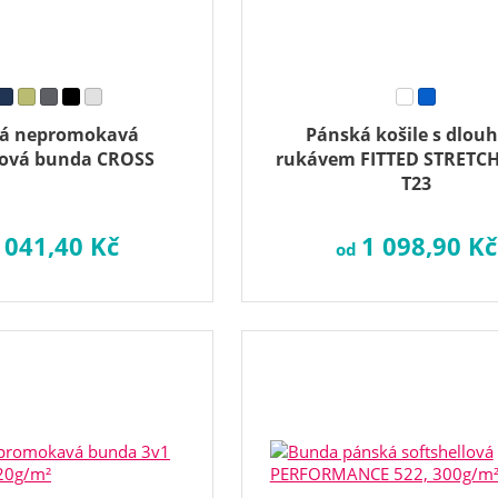
á nepromokavá
Pánská košile s dlou
lová bunda CROSS
rukávem FITTED STRETCH
T23
 041,40 Kč
1 098,90 Kč
od