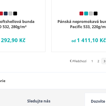
oftshellová bunda
Pánská nepromokavá bu
 532, 280g/m²
Pacific 533, 220g/m
 292,90 Kč
1 411,10 Kč
od
Předchozí
1
2
3
rie
Sledujte nás
Dozvíte 