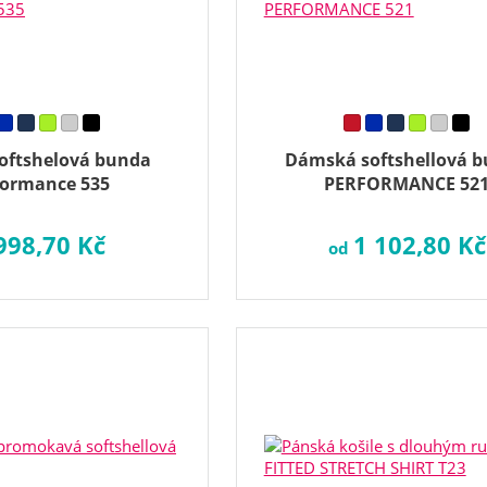
oftshelová bunda
Dámská softshellová 
formance 535
PERFORMANCE 52
998,70 Kč
1 102,80 Kč
od