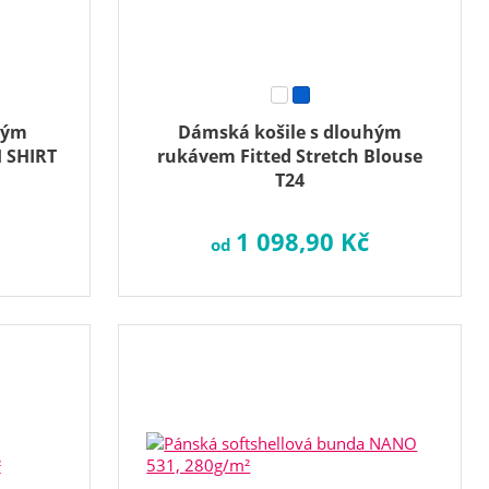
hým
Dámská košile s dlouhým
 SHIRT
rukávem Fitted Stretch Blouse
T24
1 098,90 Kč
od