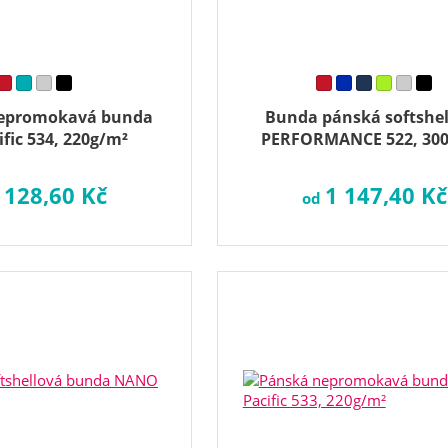
epromokavá bunda
Bunda pánská softshe
ific 534, 220g/m²
PERFORMANCE 522, 30
 128,60 Kč
1 147,40 Kč
od