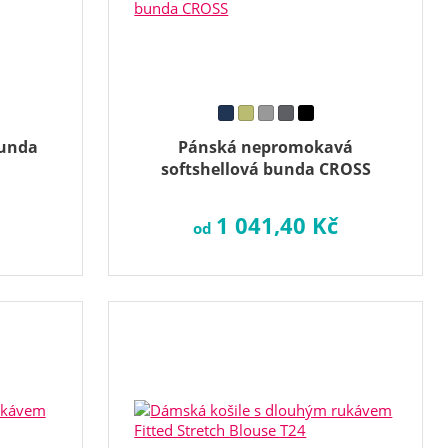
bunda
Pánská nepromokavá
1
softshellová bunda CROSS
1 041,40 Kč
od