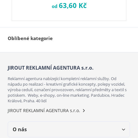
63,60 Kč
od
Oblíbené kategorie
JIROUT REKLAMNÍ AGENTURA s.r.o.
Reklamní agentura nabízející kompletní reklamní služby. Od
nápadu po realizaci - kreativní grafické koncepty, polepy vozidel,
výroba cedulí, označení provozoven, reklamní předměty a textil s
potiskem. Weby, e-shopy, on-line marketing. Pardubice, Hradec
Králové, Praha. 40 lidí
JIROUT REKLAMNÍ AGENTURA s.r.o.
O nás