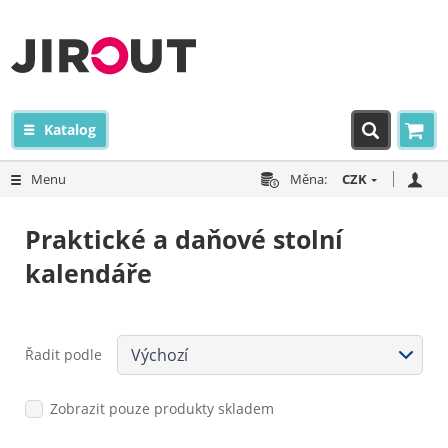
Katalog
Menu
Měna:
CZK
Praktické a daňové stolní
kalendáře
Řadit podle
Zobrazit pouze produkty skladem