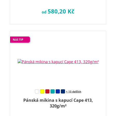
580,20 Kč
od
Náš TIP
+ 13 dalších
Pánská mikina s kapucí Cape 413,
320g/m²