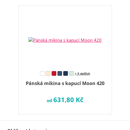
+ 5 dalších
Pánská mikina s kapucí Moon 420
631,80 Kč
od