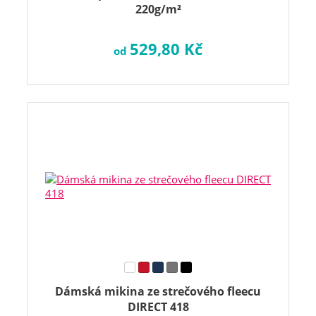
220g/m²
529,80 Kč
od
Dámská mikina ze strečového fleecu
DIRECT 418