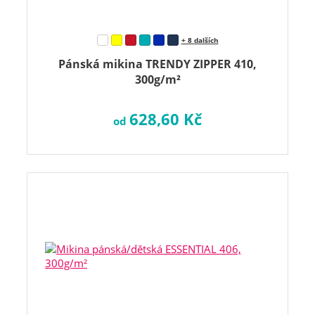
+ 8 dalších
Pánská mikina TRENDY ZIPPER 410,
300g/m²
628,60 Kč
od