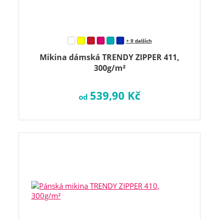
+ 9 dalších
Mikina dámská TRENDY ZIPPER 411,
300g/m²
539,90 Kč
od