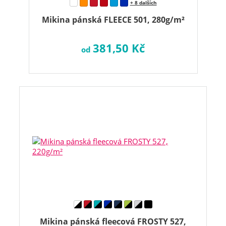
+ 8 dalších
Mikina pánská FLEECE 501, 280g/m²
381,50 Kč
od
Mikina pánská fleecová FROSTY 527,