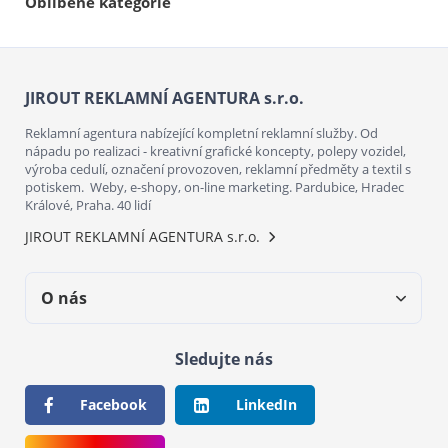
Oblíbené kategorie
JIROUT REKLAMNÍ AGENTURA s.r.o.
Reklamní agentura nabízející kompletní reklamní služby. Od
nápadu po realizaci - kreativní grafické koncepty, polepy vozidel,
výroba cedulí, označení provozoven, reklamní předměty a textil s
potiskem. Weby, e-shopy, on-line marketing. Pardubice, Hradec
Králové, Praha. 40 lidí
JIROUT REKLAMNÍ AGENTURA s.r.o.
O nás
Sledujte nás
Facebook
LinkedIn