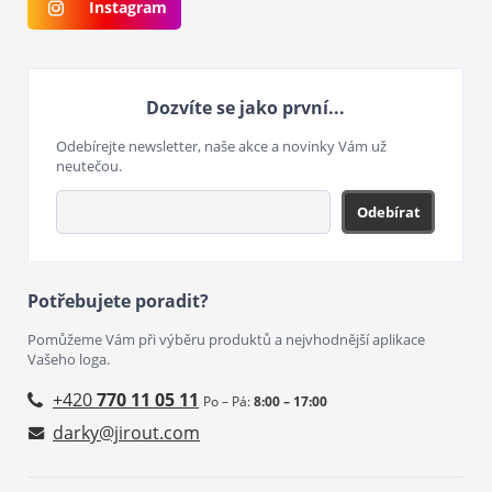
Instagram
Dozvíte se jako první...
Odebírejte newsletter, naše akce a novinky Vám už
neutečou.
Odebírat
Potřebujete poradit?
Pomůžeme Vám při výběru produktů a nejvhodnější aplikace
Vašeho loga.
+420
770 11 05 11
Po – Pá:
8:00 – 17:00
darky@jirout.com