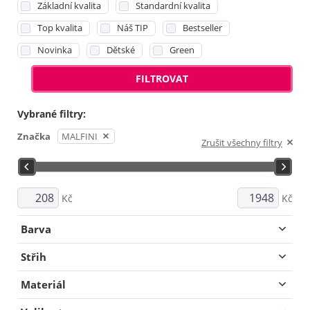
Základní kvalita
Standardní kvalita
Top kvalita
Náš TIP
Bestseller
Novinka
Dětské
Green
FILTROVAT
Vybrané filtry:
Značka
MALFINI
Zrušit všechny filtry
Kč
Kč
Barva
Střih
Materiál