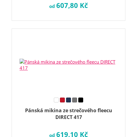
607,80 Kč
od
Pánská mikina ze strečového fleecu
DIRECT 417
619,10 Kč
od