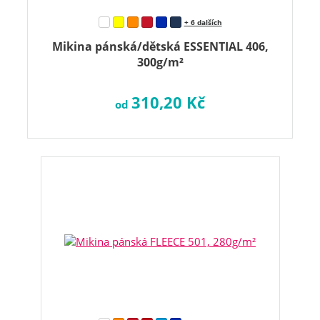
+ 6 dalších
Mikina pánská/dětská ESSENTIAL 406,
300g/m²
310,20 Kč
od