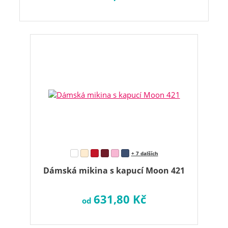
+ 7 dalších
Dámská mikina s kapucí Moon 421
631,80 Kč
od