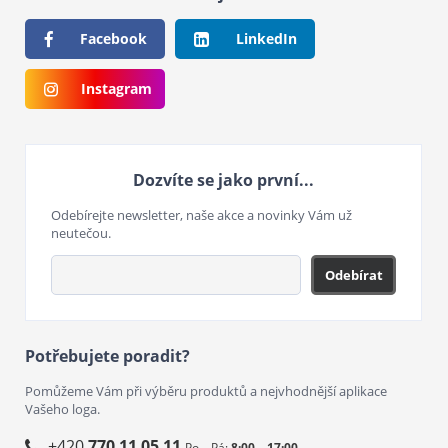
Facebook
LinkedIn
Instagram
Dozvíte se jako první...
Odebírejte newsletter, naše akce a novinky Vám už
neutečou.
Odebírat
Potřebujete poradit?
Pomůžeme Vám při výběru produktů a nejvhodnější aplikace
Vašeho loga.
+420
770 11 05 11
Po – Pá:
8:00 – 17:00