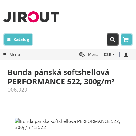
Katalog
Menu
Měna:
CZK
Bunda pánská softshellová
PERFORMANCE 522, 300g/m²
006.929