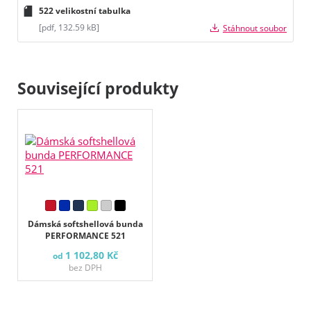
522 velikostní tabulka
[pdf, 132.59 kB]
Stáhnout soubor
Související produkty
Dámská softshellová bunda
PERFORMANCE 521
1 102,80 Kč
od
bez DPH