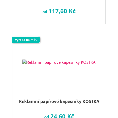
117,60 Kč
od
Výroba na míru
Reklamní papírové kapesníky KOSTKA
24,60 Kč
od