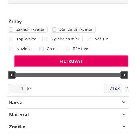
Štítky
Základní kvalita
Standardní kvalita
Top kvalita
Výroba na míru
Náš TIP
Novinka
Green
BPA free
FILTROVAT
Kč
Kč
Barva
Materiál
Značka