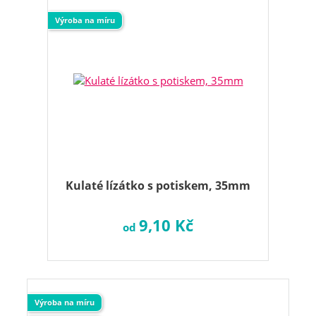
Výroba na míru
Kulaté lízátko s potiskem, 35mm
9,10 Kč
od
Výroba na míru