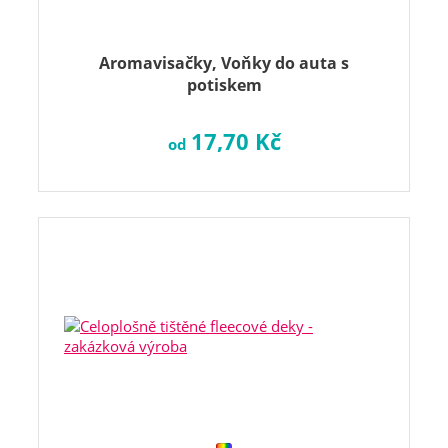
Aromavisačky, Voňky do auta s
potiskem
17,70 Kč
od