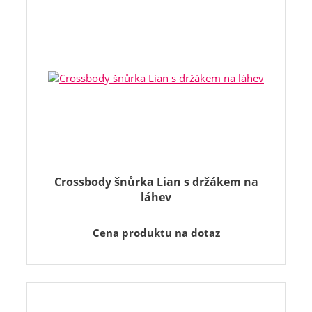
Crossbody šnůrka Lian s držákem na
láhev
Cena produktu na dotaz