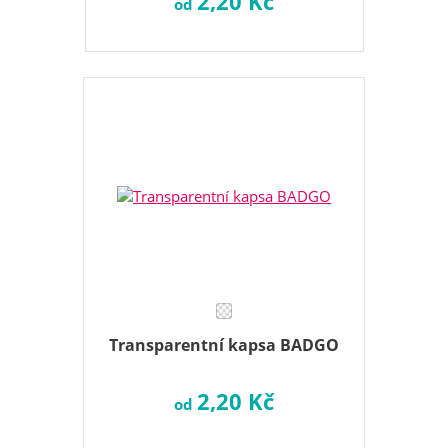
2,20 Kč
od
Transparentní kapsa BADGO
2,20 Kč
od