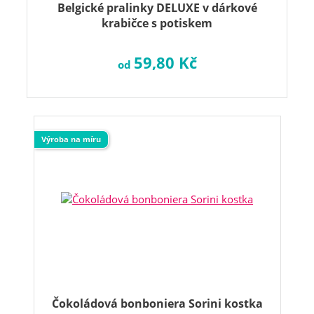
Belgické pralinky DELUXE v dárkové
krabičce s potiskem
59,80 Kč
od
Výroba na míru
Čokoládová bonboniera Sorini kostka