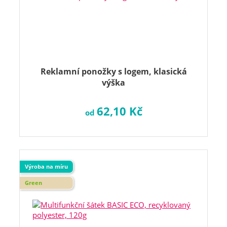
Reklamní ponožky s logem, klasická
výška
62,10 Kč
od
Výroba na míru
Green