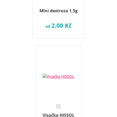
MIni dextroza 1,5g
2,00 Kč
od
Visačka HISSOL