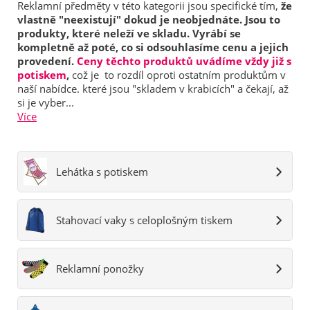
Reklamní předměty v této kategorii jsou specifické tím,
že
vlastně "neexistují" dokud je neobjednáte. Jsou to
produkty, které neleží ve skladu. Vyrábí se
kompletně až poté, co si odsouhlasíme cenu a jejich
provedení.
Ceny těchto produktů uvádíme vždy již s
potiskem
,
což je to rozdíl oproti ostatním produktům v
naší nabídce. které jsou "skladem v krabicích" a čekají, až
si je vyber...
Více
Lehátka s potiskem
Stahovací vaky s celoplošným tiskem
Reklamní ponožky