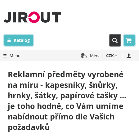
Katalog
Menu
Měna:
CZK
Reklamní předměty vyrobené
na míru - kapesníky, šnůrky,
hrnky, šátky, papírové tašky ...
je toho hodně, co Vám umíme
nabídnout přímo dle Vašich
požadavků