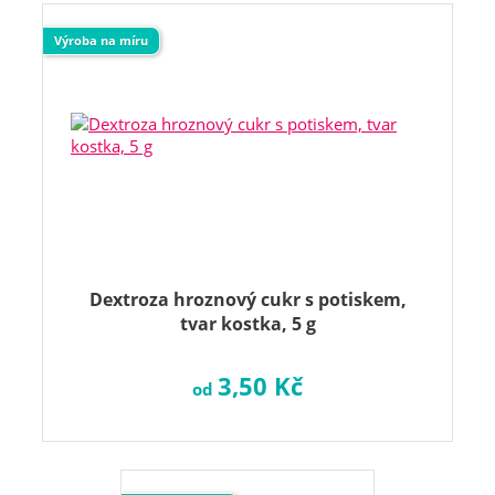
Výroba na míru
Dextroza hroznový cukr s potiskem,
tvar kostka, 5 g
3,50 Kč
od