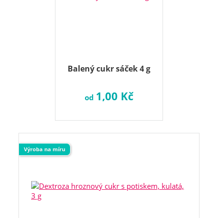
Balený cukr sáček 4 g
1,00 Kč
od
Výroba na míru