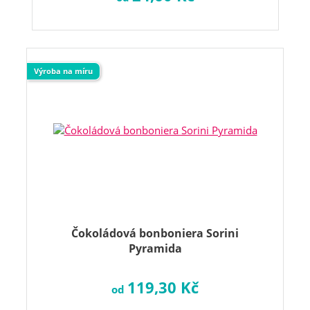
Výroba na míru
Čokoládová bonboniera Sorini
Pyramida
119,30 Kč
od