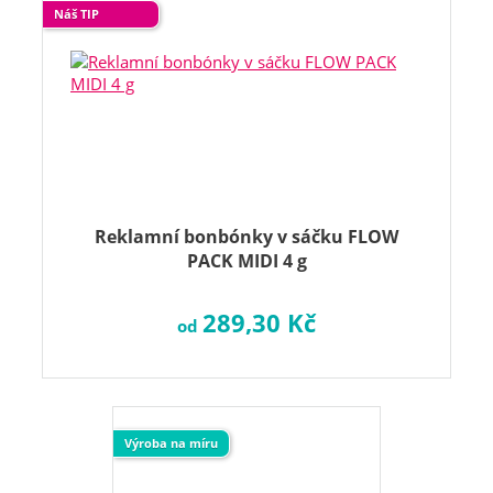
Náš TIP
Reklamní bonbónky v sáčku FLOW
PACK MIDI 4 g
289,30 Kč
od
Výroba na míru