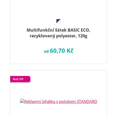
Multifunkční šátek BASIC ECO,
recyklovaný polyester, 120g
60,70 Kč
od
Náš TIP