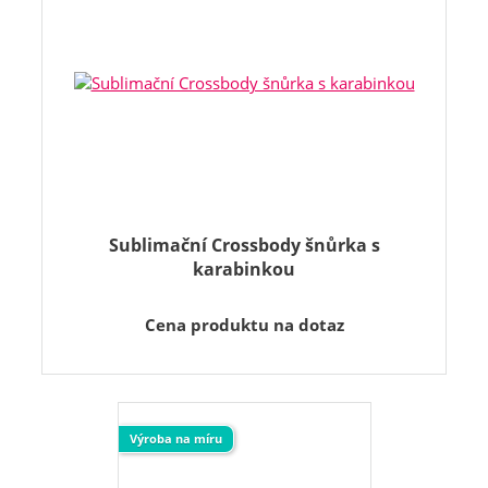
Sublimační Crossbody šnůrka s
karabinkou
Cena produktu na dotaz
Výroba na míru