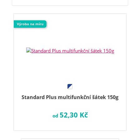
Výroba na míru
Standard Plus multifunkční šátek 150g
52,30 Kč
od