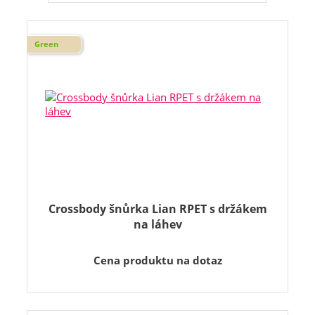
Green
Crossbody šnůrka Lian RPET s držákem
na láhev
Cena produktu na dotaz