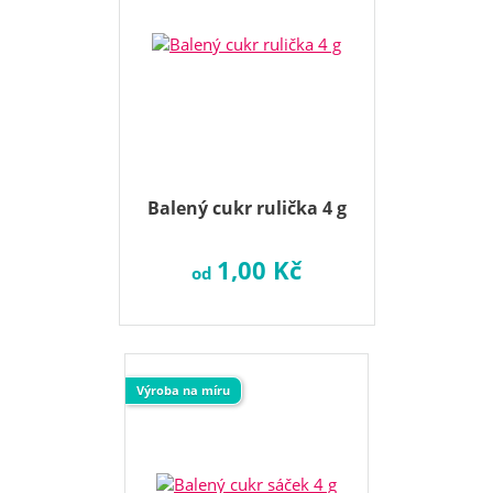
Balený cukr rulička 4 g
1,00 Kč
od
Výroba na míru