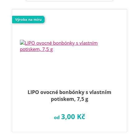
Výroba na míru
LIPO ovocné bonbónky s vlastním
potiskem, 7,5 g
3,00 Kč
od