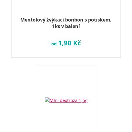
Mentolový žvýkací bonbon s potiskem,
1ks v balení
1,90 Kč
od