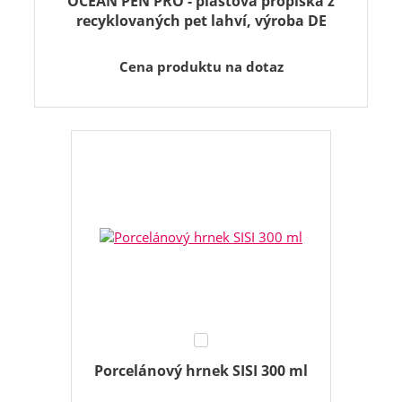
OCEAN PEN PRO - plastová propiska z
recyklovaných pet lahví, výroba DE
Cena produktu na dotaz
Porcelánový hrnek SISI 300 ml