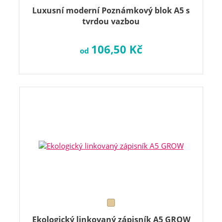
Luxusní moderní Poznámkový blok A5 s
tvrdou vazbou
106,50 Kč
od
Ekologický linkovaný zápisník A5 GROW