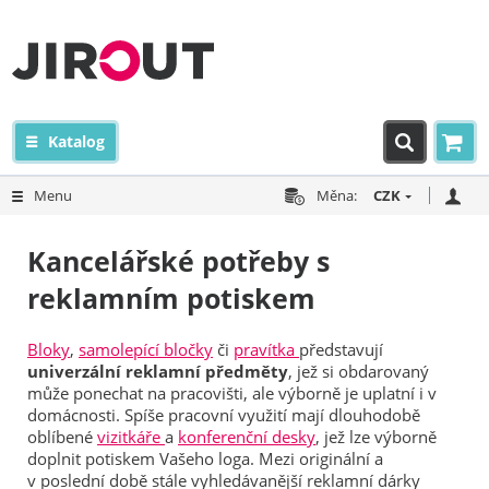
Katalog
Menu
Měna:
CZK
Kancelářské potřeby s
reklamním potiskem
Bloky
,
samolepící bločky
či
pravítka
představují
univerzální reklamní předměty
, jež si obdarovaný
může ponechat na pracovišti, ale výborně je uplatní i v
domácnosti. Spíše pracovní využití mají dlouhodobě
oblíbené
vizitkáře
a
konferenční desky
, jež lze výborně
doplnit potiskem Vašeho loga. Mezi originální a
v poslední době stále vyhledávanější reklamní dárky