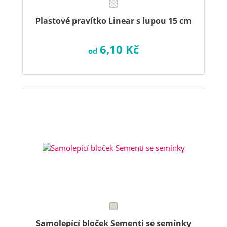
Plastové pravítko Linear s lupou 15 cm
6,10 Kč
od
Samolepící bloček Sementi se semínky