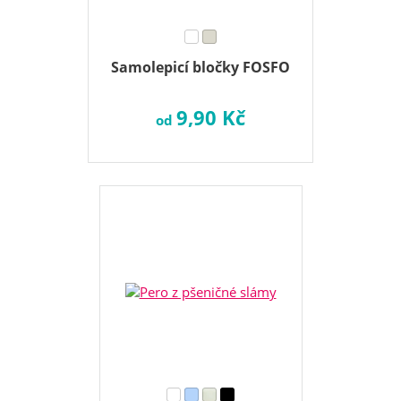
Samolepicí bločky FOSFO
9,90 Kč
od