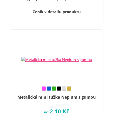
Ceník v detailu produktu
Metalická mini tužka Neplum s gumou
2,10 Kč
od