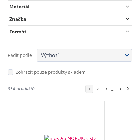
Materiál
Značka
Formát
Řadit podle
Zobrazit pouze produkty skladem
334 produktů
…
1
2
3
10