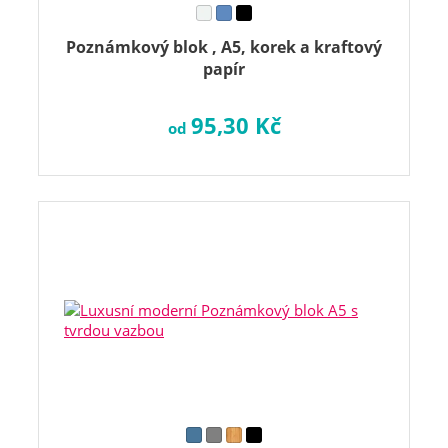
Poznámkový blok , A5, korek a kraftový
papír
95,30 Kč
od