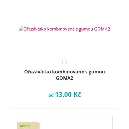
Ořezávátko kombinované s gumou
GOMA2
13,00 Kč
od
Green