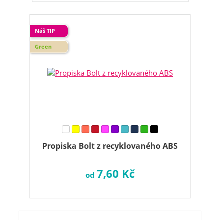
Náš TIP
Green
Propiska Bolt z recyklovaného ABS
7,60 Kč
od