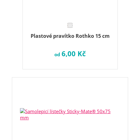
Plastové pravítko Rothko 15 cm
6,00 Kč
od