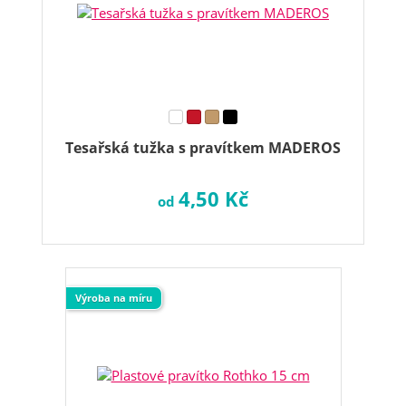
Tesařská tužka s pravítkem MADEROS
4,50 Kč
od
Výroba na míru