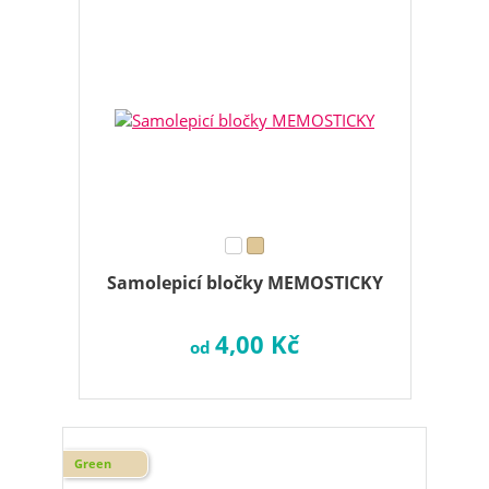
Samolepicí bločky MEMOSTICKY
4,00 Kč
od
Green