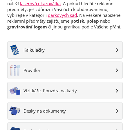
náleží
laserová ukazovátka
. A pokud hledáte reklamní
předměty, jež zdůrazní Vaši úctu k obdarovanému,
vybírejte v kategorii
dárkových sad
. Na veškeré nabízené
reklamní předměty zajišťujeme
potisk, polep
nebo
gravírování logem
či jinou grafikou podle Vašeho přání.
Kalkulačky
Pravítka
Vizitkáře, Pouzdra na karty
Desky na dokumenty