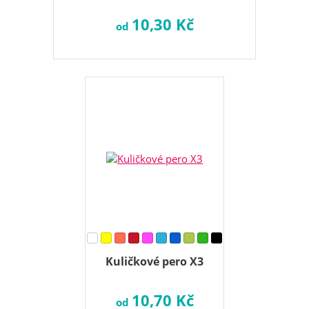
10,30 Kč
od
Kuličkové pero X3
10,70 Kč
od