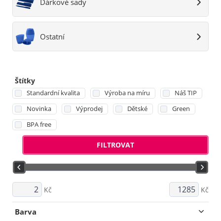
Dárkové sady
Ostatní
Štítky
Standardní kvalita
Výroba na míru
Náš TIP
Novinka
Výprodej
Dětské
Green
BPA free
FILTROVAT
Kč
Kč
Barva