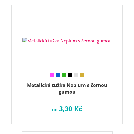
Metalická tužka Neplum s černou
gumou
3,30 Kč
od