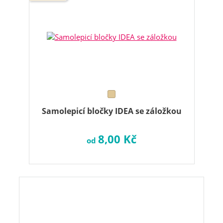
Samolepicí bločky IDEA se záložkou
8,00 Kč
od