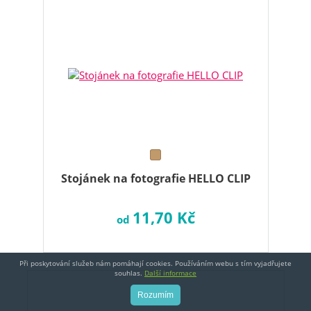
Stojánek na fotografie HELLO CLIP
11,70 Kč
od
Při poskytování služeb nám pomáhají cookies. Používáním webu s tím vyjadřujete
souhlas.
Další informace
Rozumím