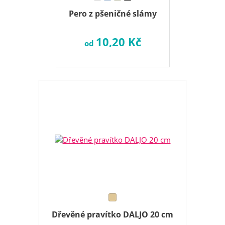
Pero z pšeničné slámy
10,20 Kč
od
Dřevěné pravítko DALJO 20 cm