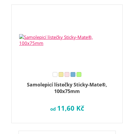
Samolepicí lístečky Sticky-Mate®,
100x75mm
11,60 Kč
od