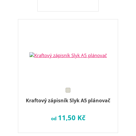
Kraftový zápisník Slyk A5 plánovač
11,50 Kč
od