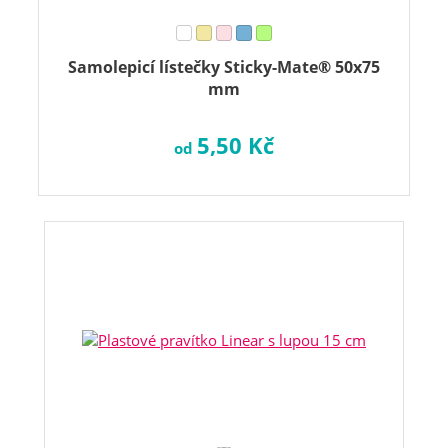
Samolepicí lístečky Sticky-Mate® 50x75
mm
5,50 Kč
od