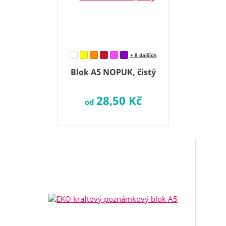
+ 8 dalších
Blok A5 NOPUK, čistý
28,50 Kč
od