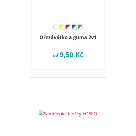
Ořezávátko a guma 2v1
9,50 Kč
od