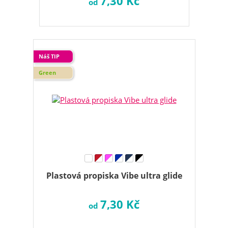
7,30 Kč
od
Náš TIP
Green
Plastová propiska Vibe ultra glide
7,30 Kč
od