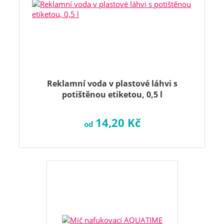
Reklamní voda v plastové láhvi s
potištěnou etiketou, 0,5 l
14,20 Kč
od