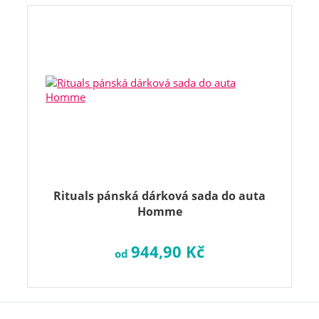
Rituals pánská dárková sada do auta
Homme
944,90 Kč
od