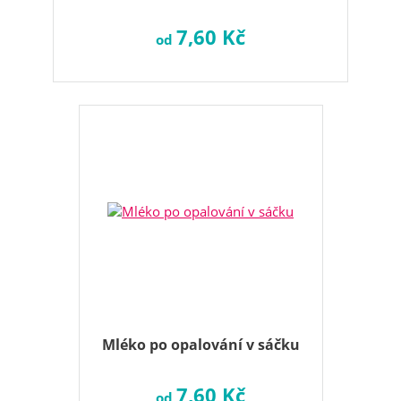
7,60 Kč
od
Mléko po opalování v sáčku
7,60 Kč
od