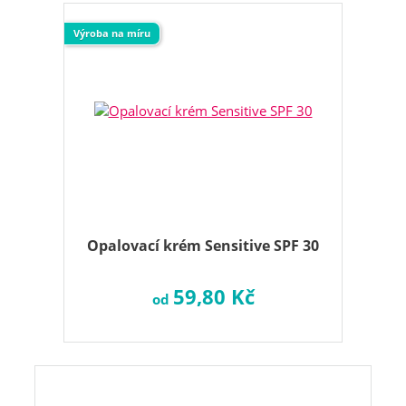
Výroba na míru
Opalovací krém Sensitive SPF 30
59,80 Kč
od