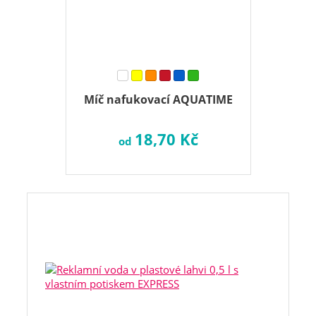
Míč nafukovací AQUATIME
18,70 Kč
od