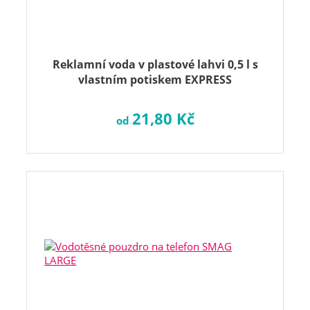
Reklamní voda v plastové lahvi 0,5 l s
vlastním potiskem EXPRESS
21,80 Kč
od