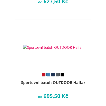
627,50 Kč
od
Sportovní batoh OUTDOOR Halfar
695,50 Kč
od