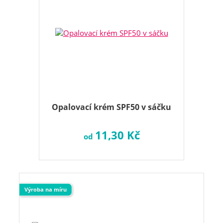
Opalovací krém SPF50 v sáčku
11,30 Kč
od
Výroba na míru