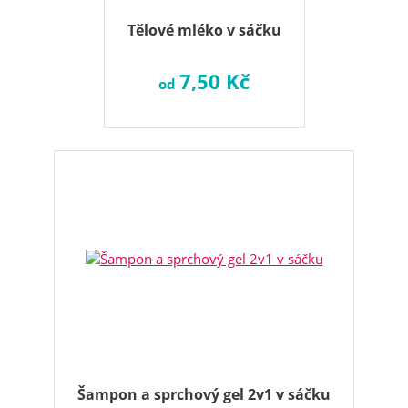
Tělové mléko v sáčku
7,50 Kč
od
Šampon a sprchový gel 2v1 v sáčku