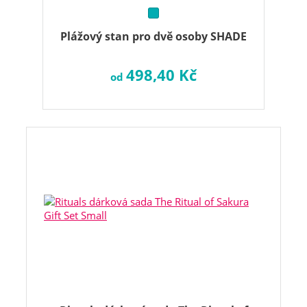
Plážový stan pro dvě osoby SHADE
498,40 Kč
od