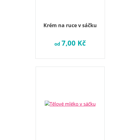
Krém na ruce v sáčku
7,00 Kč
od