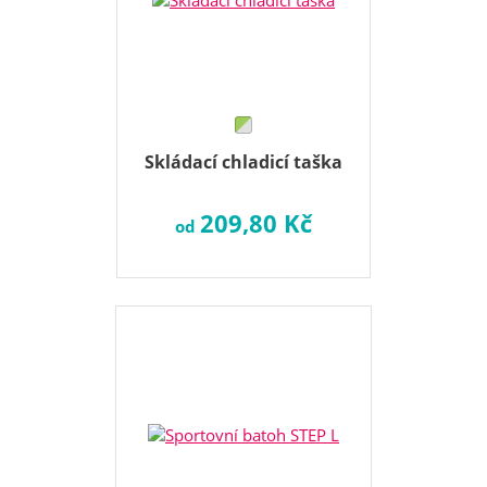
Skládací chladicí taška
209,80 Kč
od