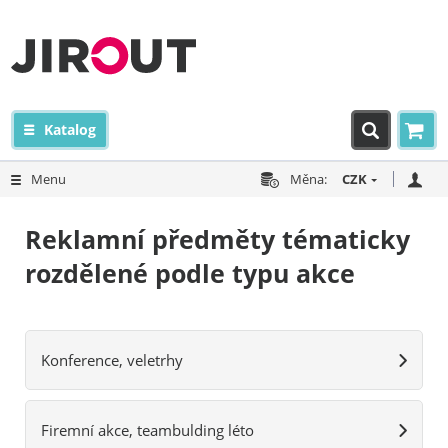
Katalog
Menu
Měna:
CZK
Reklamní předměty tématicky
rozdělené podle typu akce
Konference, veletrhy
Firemní akce, teambulding léto