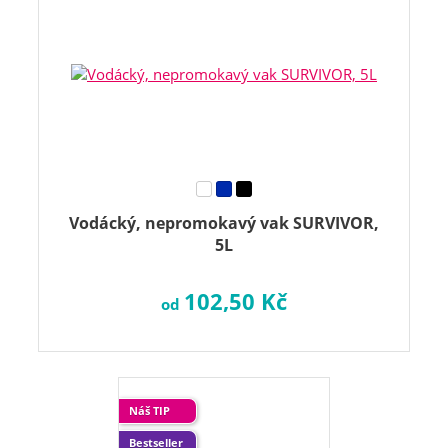
Vodácký, nepromokavý vak SURVIVOR,
5L
102,50 Kč
od
Náš TIP
Bestseller