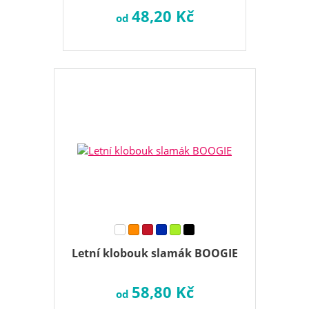
48,20 Kč
od
Letní klobouk slamák BOOGIE
58,80 Kč
od