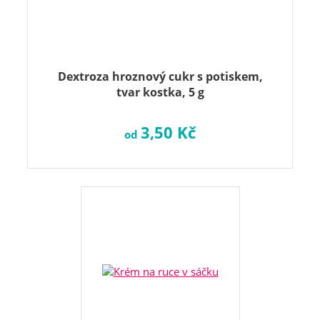
Dextroza hroznový cukr s potiskem,
tvar kostka, 5 g
3,50 Kč
od