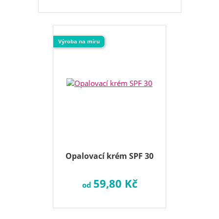
Výroba na míru
Opalovací krém SPF 30
59,80 Kč
od