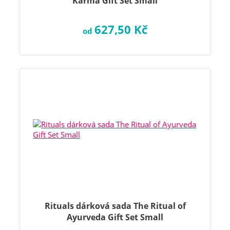
Karma Gift Set Small
627,50 Kč
od
Rituals dárková sada The Ritual of
Ayurveda Gift Set Small