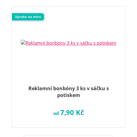
Výroba na míru
Reklamní bonbóny 3 ks v sáčku s
potiskem
7,90 Kč
od