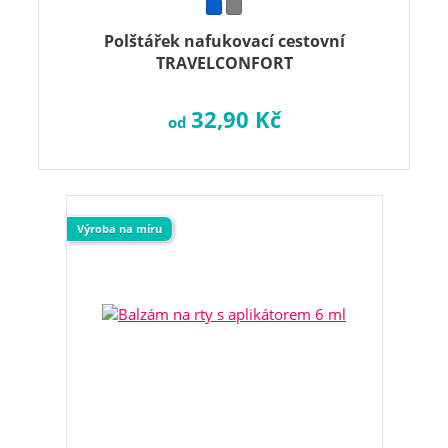
Polštářek nafukovací cestovní
TRAVELCONFORT
32,90 Kč
od
Výroba na míru