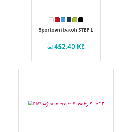
Sportovní batoh STEP L
452,40 Kč
od