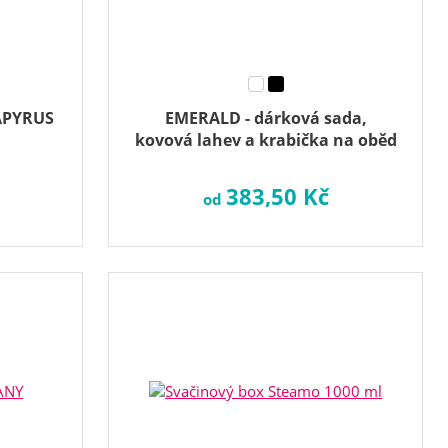
APYRUS
EMERALD - dárková sada,
kovová lahev a krabička na oběd
383,50 Kč
od