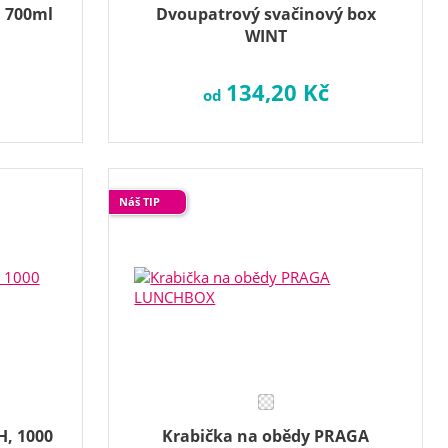
, 700ml
Dvoupatrový svačinový box
WINT
134,20 Kč
od
Náš TIP
H, 1000
Krabička na obědy PRAGA