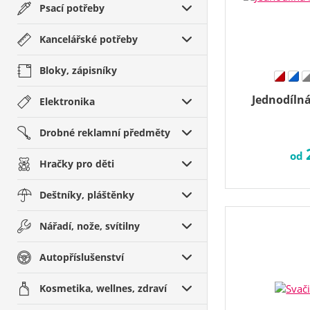
Psací potřeby
Kancelářské potřeby
Bloky, zápisníky
Jednodíln
Elektronika
Drobné reklamní předměty
od
Hračky pro děti
Deštníky, pláštěnky
Nářadí, nože, svítilny
Autopříslušenství
Kosmetika, wellnes, zdraví