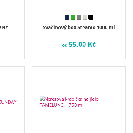
ANY
Svačinový box Steamo 1000 ml
55,00 Kč
od