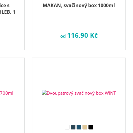
ce s
MAKAN, svačinový box 1000ml
LEB, 1
116,90 Kč
od