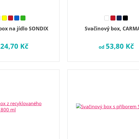
box na jídlo SONDIX
Svačinový box, CARM
24,70 Kč
53,80 Kč
d
od