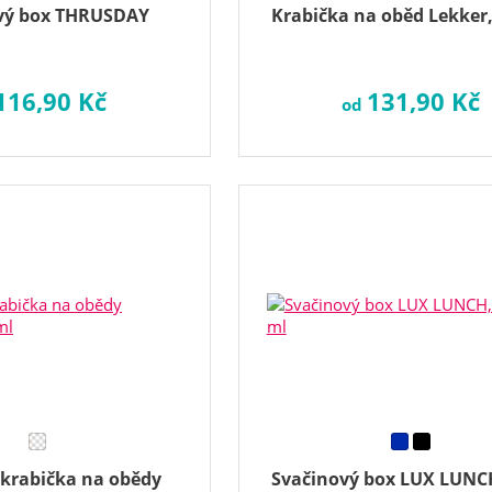
vý box THRUSDAY
Krabička na oběd Lekker
116,90 Kč
131,90 Kč
od
krabička na obědy
Svačinový box LUX LUNC