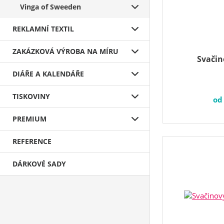
Vinga of Sweeden
REKLAMNÍ TEXTIL
ZAKÁZKOVÁ VÝROBA NA MÍRU
Svačin
DIÁŘE A KALENDÁŘE
TISKOVINY
o
PREMIUM
REFERENCE
DÁRKOVÉ SADY