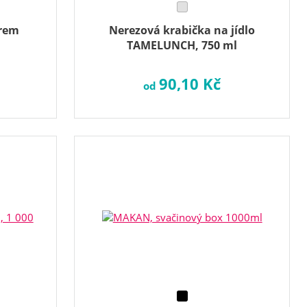
orem
Nerezová krabička na jídlo
TAMELUNCH, 750 ml
90,10 Kč
od