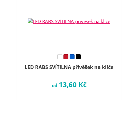
LED RABS SVÍTILNA přívěšek na klíče
13,60 Kč
od