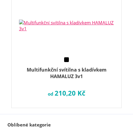
Multifunkční svítilna s kladívkem
HAMALUZ 3v1
210,20 Kč
od
Oblíbené kategorie