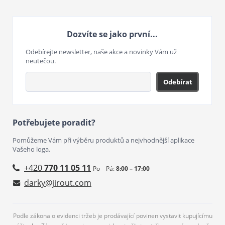
Dozvíte se jako první...
Odebírejte newsletter, naše akce a novinky Vám už
neutečou.
Odebírat
Potřebujete poradit?
Pomůžeme Vám při výběru produktů a nejvhodnější aplikace
Vašeho loga.
+420
770 11 05 11
Po – Pá:
8:00 – 17:00
darky@jirout.com
Podle zákona o evidenci tržeb je prodávající povinen vystavit kupujícímu