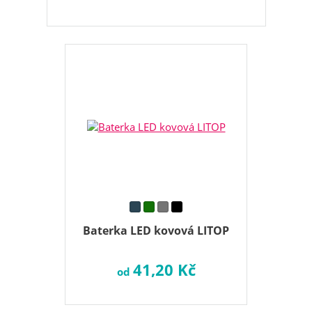
Baterka LED kovová LITOP
41,20 Kč
od