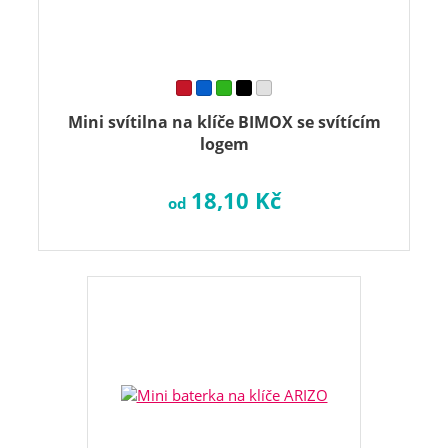
Mini svítilna na klíče BIMOX se svítícím
logem
18,10 Kč
od