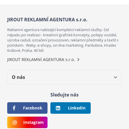
JIROUT REKLAMNÍ AGENTURA s.r.o.
Reklamní agentura nabízející kompletní reklamní služby. Od
nápadu po realizaci - kreativní grafické koncepty, polepy vozidel,
výroba cedulí, označení provozoven, reklamní předměty a textil s
potiskem. Weby, e-shopy, on-line marketing. Pardubice, Hradec
Králové, Praha. 40 lidí
JIROUT REKLAMNÍ AGENTURA s.r.o.
O nás
Sledujte nás
Facebook
LinkedIn
Instagram