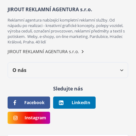
JIROUT REKLAMNÍ AGENTURA s.r.o.
Reklamní agentura nabízející kompletní reklamní služby. Od
nápadu po realizaci - kreativní grafické koncepty, polepy vozidel,
výroba cedulí, označení provozoven, reklamní předměty a textil s
potiskem. Weby, e-shopy, on-line marketing. Pardubice, Hradec
Králové, Praha. 40 lidí
JIROUT REKLAMNÍ AGENTURA s.r.o.
O nás
Sledujte nás
Facebook
LinkedIn
Instagram