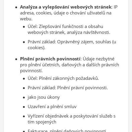
Analýza a vylepšování webových stránek
: IP
adresa, cookies, údaje o chování uživatelů na
webu.
Účel: Zlepšování funkčnosti a obsahu
webových stránek, analýza návštěvnosti.
Právní základ: Oprávněný zájem, souhlas (u
cookies).
Plnění právních povinností
: Údaje nezbytné
pro plnění účetních, daňových a dalších právních
povinností.
Účel: Plnění zákonných požadavků.
Právní základ: Plnění právní povinnosti.
jako jsou úkony
Uzavření a plnění smluv
Vyřízení objednávek a poskytování služeb s
tím spojených
Fakturace, plnění daňových povinností