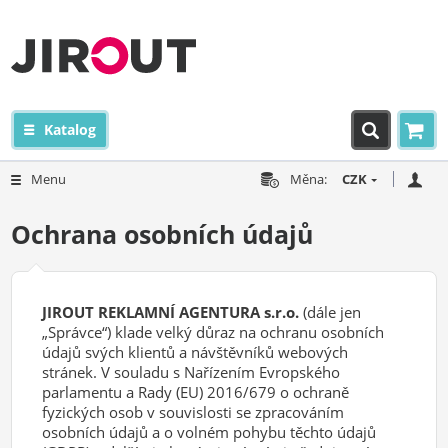
Katalog
Menu
Měna:
CZK
Ochrana osobních údajů
JIROUT REKLAMNÍ AGENTURA s.r.o.
(dále jen
„Správce“) klade velký důraz na ochranu osobních
údajů svých klientů a návštěvníků webových
stránek. V souladu s Nařízením Evropského
parlamentu a Rady (EU) 2016/679 o ochraně
fyzických osob v souvislosti se zpracováním
osobních údajů a o volném pohybu těchto údajů