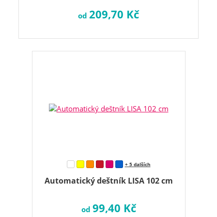
209,70 Kč
od
+ 5 dalších
Automatický deštník LISA 102 cm
99,40 Kč
od