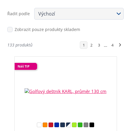
Řadit podle
Zobrazit pouze produkty skladem
133 produktů
…
1
2
3
4
Náš TIP