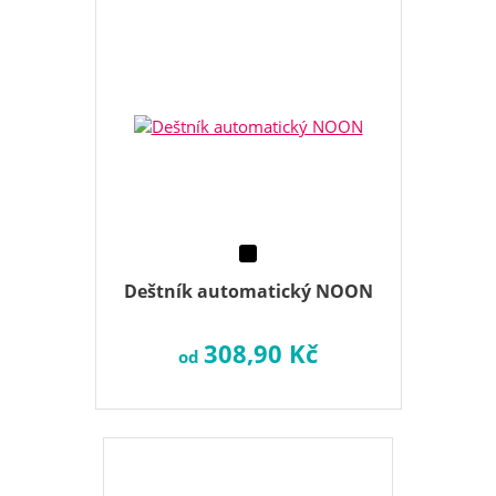
Deštník automatický NOON
308,90 Kč
od