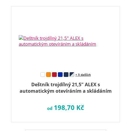
+ 5 dalších
Deštník trojdílný 21,5" ALEX s
automatickým otevíráním a skládáním
198,70 Kč
od