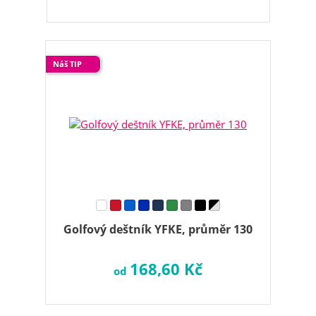
Náš TIP
Golfový deštník YFKE, průměr 130
168,60 Kč
od