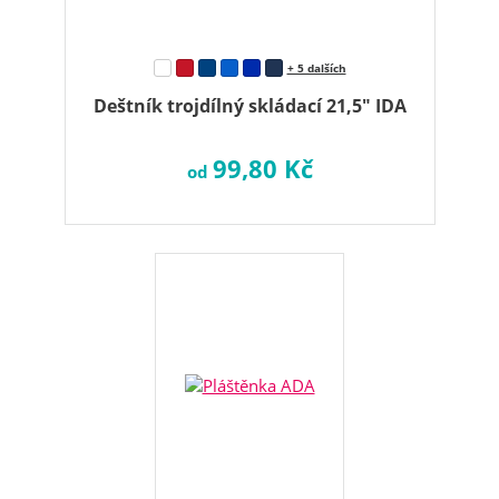
+ 5 dalších
Deštník trojdílný skládací 21,5" IDA
99,80 Kč
od