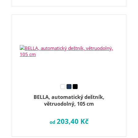
BELLA, automatický deštník,
větruodolný, 105 cm
203,40 Kč
od