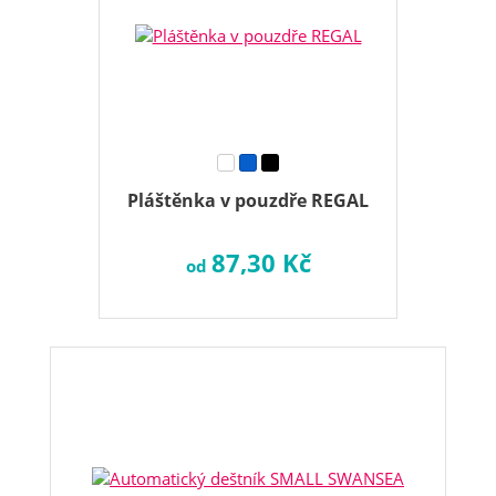
Pláštěnka v pouzdře REGAL
87,30 Kč
od