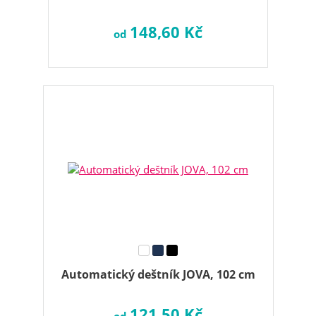
148,60 Kč
od
Automatický deštník JOVA, 102 cm
121,50 Kč