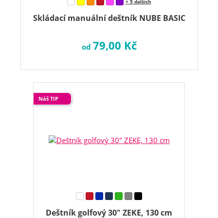
+ 5 dalších
Skládací manuální deštník NUBE BASIC
79,00 Kč
od
Náš TIP
Deštník golfový 30" ZEKE, 130 cm