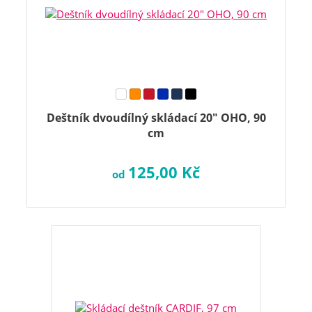
Deštník dvoudílný skládací 20" OHO, 90
cm
125,00 Kč
od