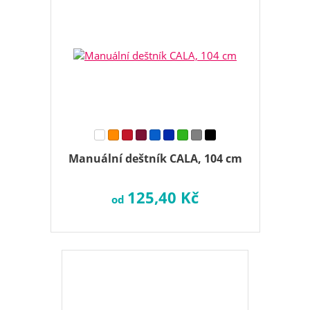
Manuální deštník CALA, 104 cm
125,40 Kč
od