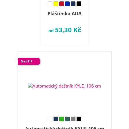
Pláštěnka ADA
53,30 Kč
od
Náš TIP
Automatický deštník KYLE, 106 cm