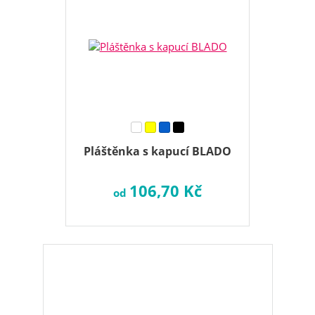
Pláštěnka s kapucí BLADO
106,70 Kč
od