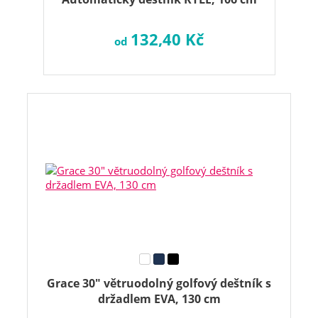
132,40 Kč
od
Grace 30" větruodolný golfový deštník s
držadlem EVA, 130 cm