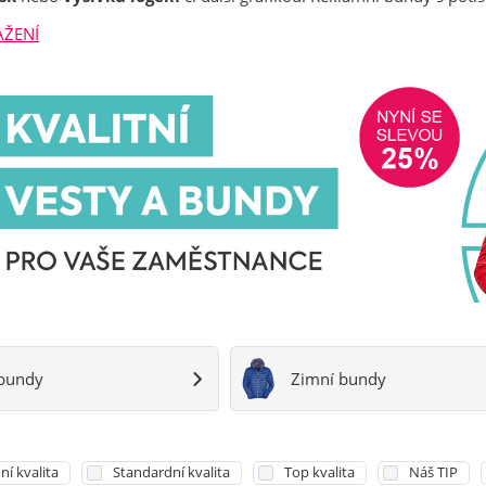
AŽENÍ
 bundy
Zimní bundy
ní kvalita
Standardní kvalita
Top kvalita
Náš TIP