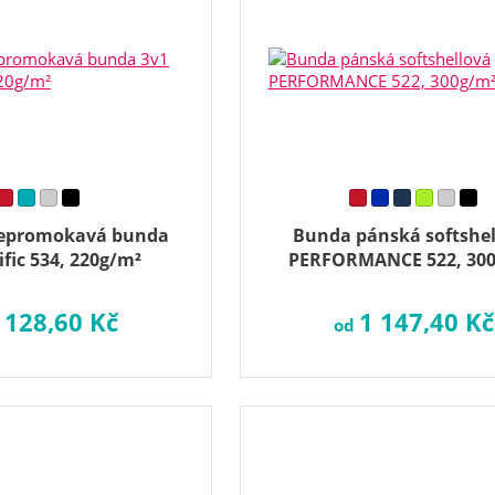
epromokavá bunda
Bunda pánská softshe
ific 534, 220g/m²
PERFORMANCE 522, 30
 128,60 Kč
1 147,40 Kč
od