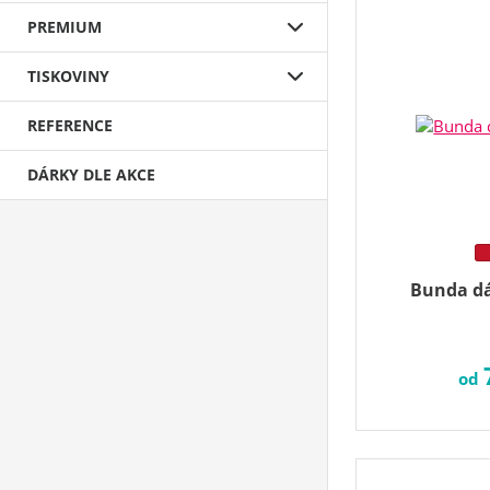
PREMIUM
TISKOVINY
REFERENCE
DÁRKY DLE AKCE
Bunda dá
od