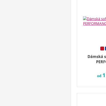
Dámská s
PERF
1
od