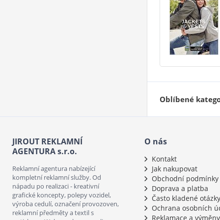
Oblíbené katego
JIROUT REKLAMNÍ
O nás
AGENTURA s.r.o.
Kontakt
Reklamní agentura nabízející
Jak nakupovat
kompletní reklamní služby. Od
Obchodní podmínky
nápadu po realizaci - kreativní
Doprava a platba
grafické koncepty, polepy vozidel,
Často kladené otázk
výroba cedulí, označení provozoven,
Ochrana osobních ú
reklamní předměty a textil s
Reklamace a výměny