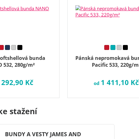
oftshellová bunda
Pánská nepromokavá bu
 532, 280g/m²
Pacific 533, 220g/m
 292,90 Kč
1 411,10 Kč
od
ke stažení
BUNDY A VESTY JAMES AND