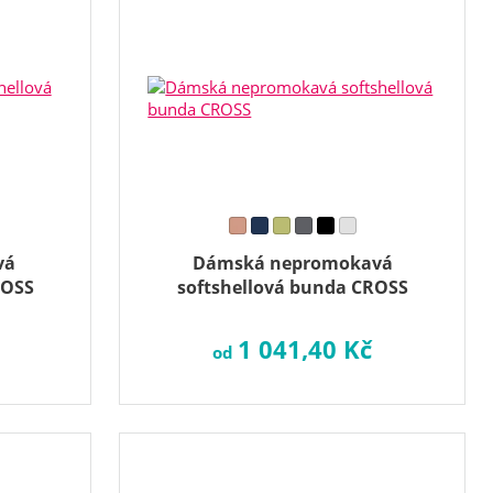
vá
Dámská nepromokavá
ROSS
softshellová bunda CROSS
1 041,40 Kč
od