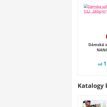
Dámská s
NANO
1
od
Katalogy 