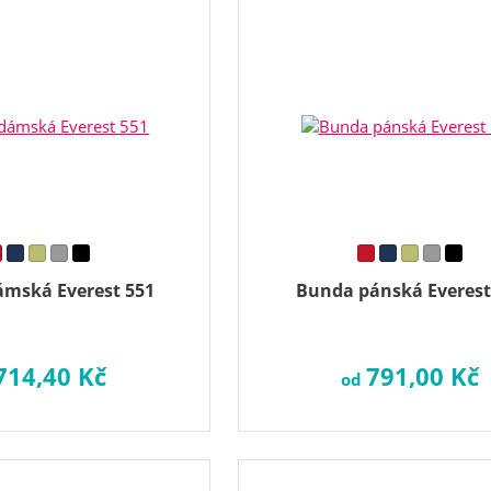
mská Everest 551
Bunda pánská Everest
714,40 Kč
791,00 Kč
od