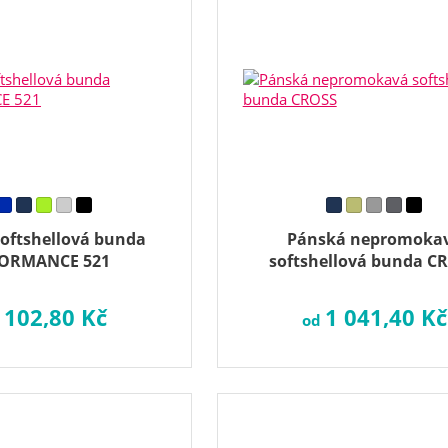
oftshellová bunda
Pánská nepromoka
ORMANCE 521
softshellová bunda C
 102,80 Kč
1 041,40 Kč
od