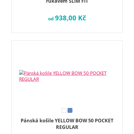
rukávem SLIM FIT
938,00 Kč
od
Pánská košile YELLOW BOW 50 POCKET
REGULAR