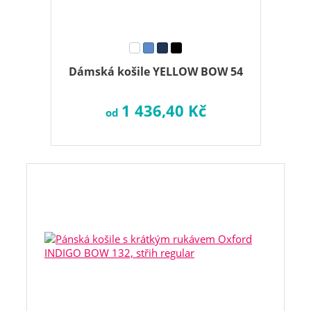
Dámská košile YELLOW BOW 54
1 436,40 Kč
od