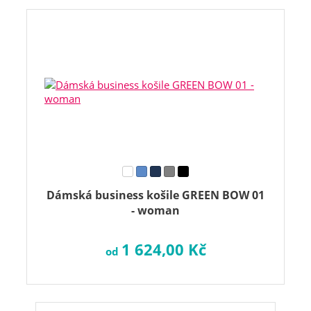
Dámská business košile GREEN BOW 01
- woman
1 624,00 Kč
od