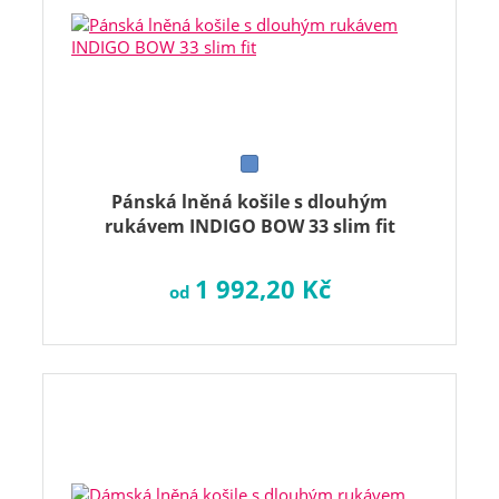
Pánská lněná košile s dlouhým
rukávem INDIGO BOW 33 slim fit
1 992,20 Kč
od