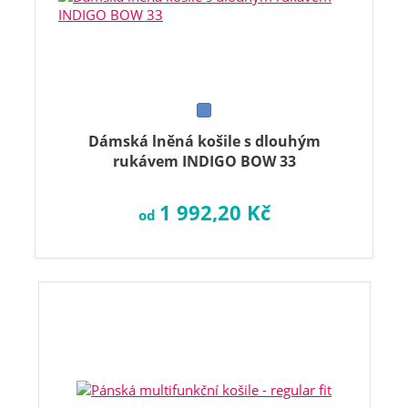
Dámská lněná košile s dlouhým
rukávem INDIGO BOW 33
1 992,20 Kč
od