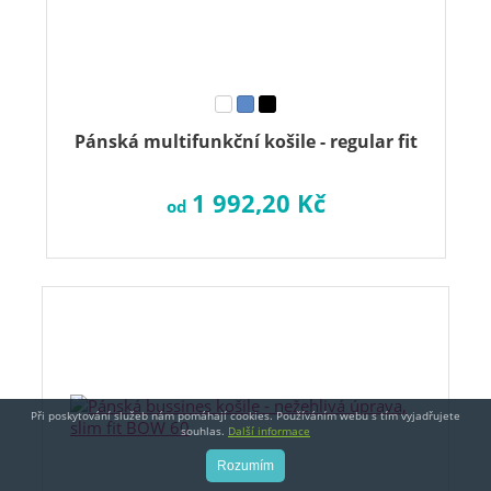
Pánská multifunkční košile - regular fit
1 992,20 Kč
od
Při poskytování služeb nám pomáhají cookies. Používáním webu s tím vyjadřujete
souhlas.
Další informace
Rozumím