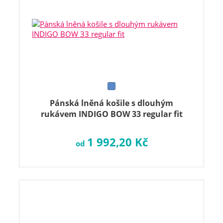
Pánská lněná košile s dlouhým
rukávem INDIGO BOW 33 regular fit
1 992,20 Kč
od