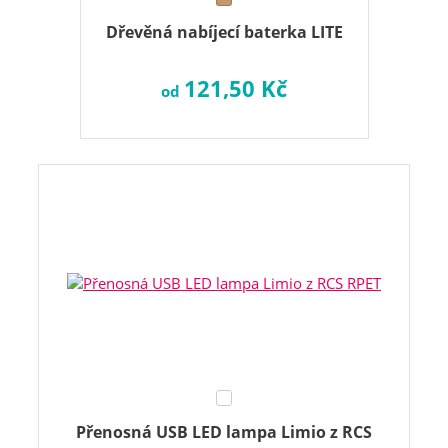
Dřevěná nabíjecí baterka LITE
121,50 Kč
od
Přenosná USB LED lampa Limio z RCS