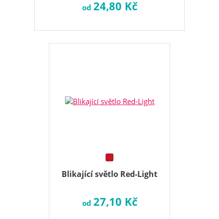
24,80 Kč
od
Blikající světlo Red-Light
27,10 Kč
od