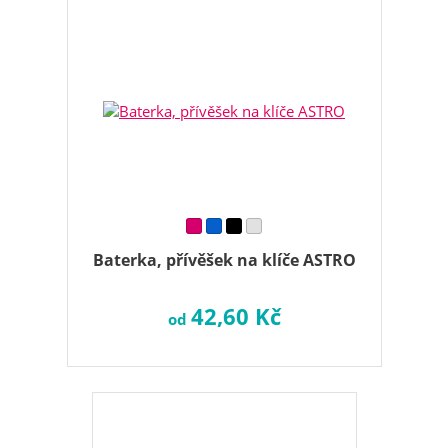
Baterka, přívěšek na klíče ASTRO
42,60 Kč
od