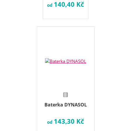
140,40 Kč
od
Baterka DYNASOL
143,30 Kč
od