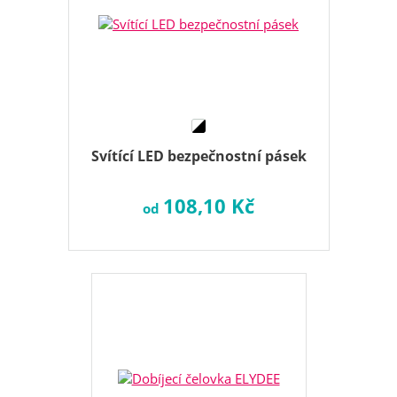
Svítící LED bezpečnostní pásek
108,10 Kč
od