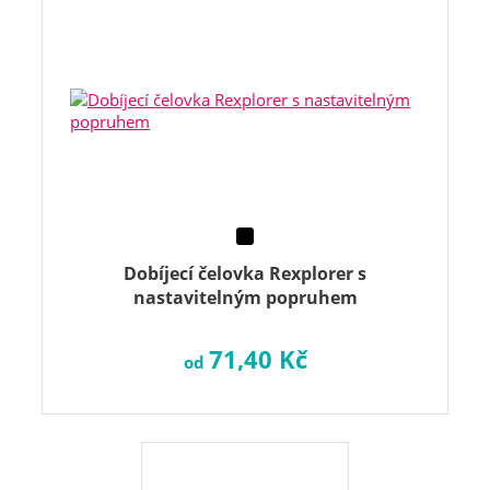
Dobíjecí čelovka Rexplorer s
nastavitelným popruhem
71,40 Kč
od