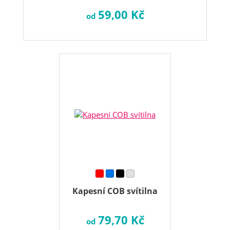
59,00 Kč
od
Kapesní COB svítilna
79,70 Kč
od