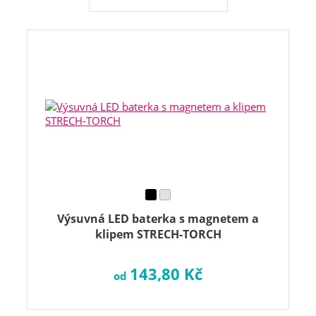
Výsuvná LED baterka s magnetem a
klipem STRECH-TORCH
143,80 Kč
od