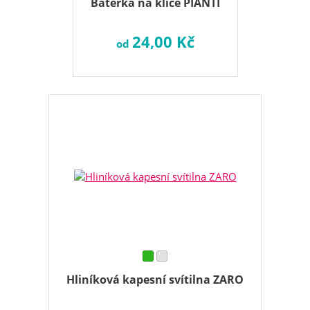
Baterka na klíče PIANTI
24,00 Kč
od
Hliníková kapesní svítilna ZARO