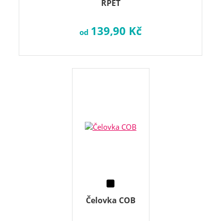
RPET
139,90 Kč
od
Čelovka COB