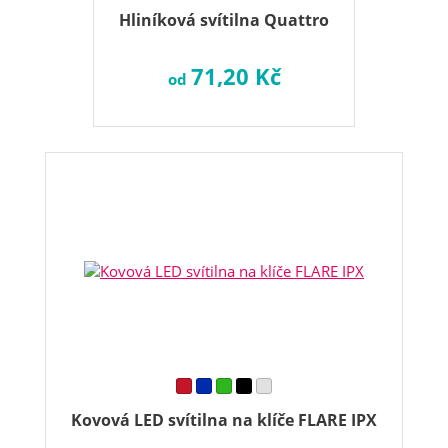
Hliníková svítilna Quattro
71,20 Kč
od
Kovová LED svítilna na klíče FLARE IPX