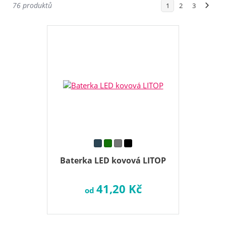
76 produktů
1
2
3
Baterka LED kovová LITOP
41,20 Kč
od