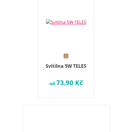
Svítilna 5W TELES
73,90 Kč
od