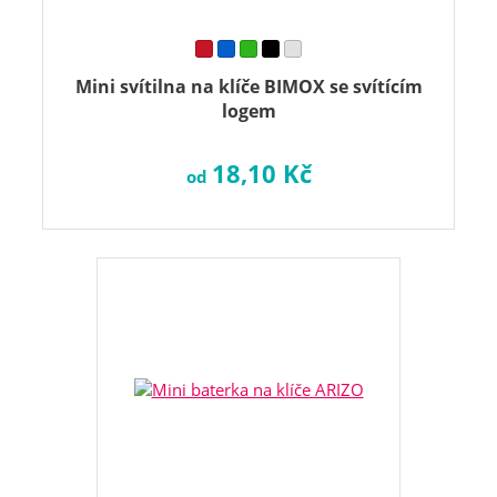
Mini svítilna na klíče BIMOX se svítícím
logem
18,10 Kč
od