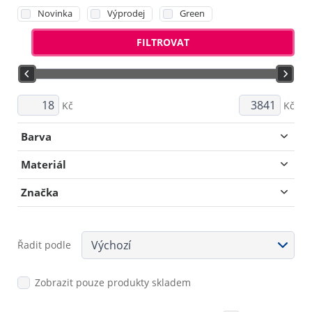
Novinka
Výprodej
Green
FILTROVAT
Kč
Kč
Barva
Materiál
Značka
Řadit podle
Zobrazit pouze produkty skladem