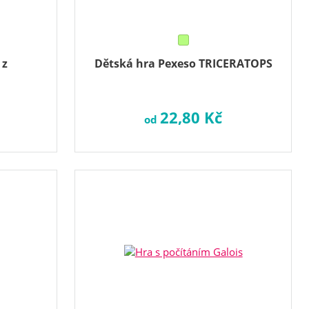
 z
Dětská hra Pexeso TRICERATOPS
22,80 Kč
od