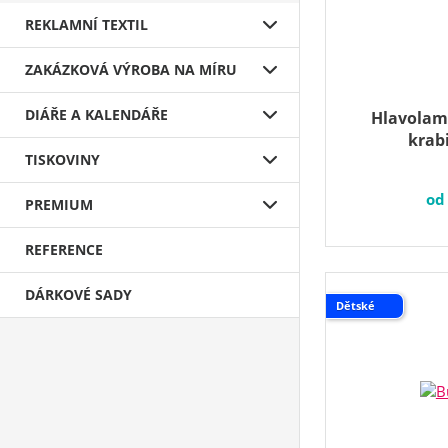
REKLAMNÍ TEXTIL
ZAKÁZKOVÁ VÝROBA NA MÍRU
DIÁŘE A KALENDÁŘE
Hlavolam,
krab
TISKOVINY
o
PREMIUM
REFERENCE
DÁRKOVÉ SADY
Dětské