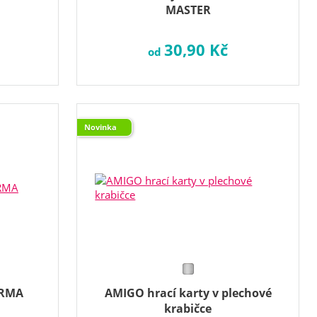
MASTER
30,90 Kč
od
Novinka
ARMA
AMIGO hrací karty v plechové
krabičce