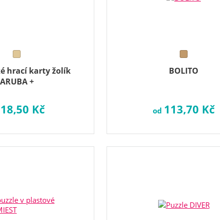
é hrací karty žolík
BOLITO
ARUBA +
18,50 Kč
113,70 Kč
d
od