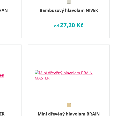
OHAN
Bambusový hlavolam NIVEK
27,20 Kč
od
ER
Mini dřevěný hlavolam BRAIN