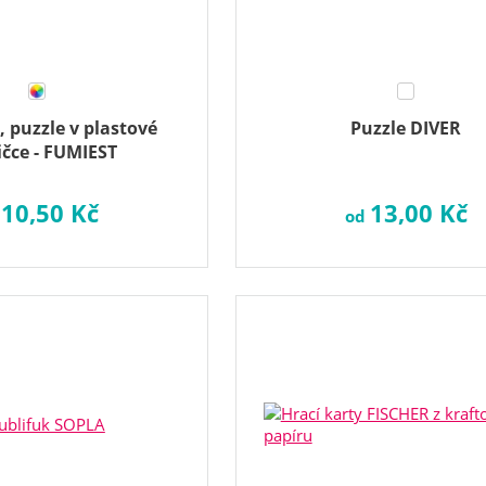
 puzzle v plastové
Puzzle DIVER
ičce - FUMIEST
10,50 Kč
13,00 Kč
d
od