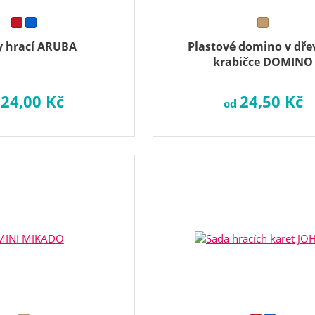
y hrací ARUBA
Plastové domino v dře
krabičce DOMINO
24,00 Kč
24,50 Kč
d
od