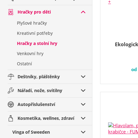
Hračky pro děti
Plyšové hračky
Kreativní potřeby
Hračky a stolní hry
Ekologick
Venkovní hry
Ostatní
o
Deštníky, pláštěnky
Nářadí, nože, svítilny
Autopříslušenství
Kosmetika, wellnes, zdraví
Vinga of Sweeden