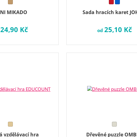
NI MIKADO
Sada hracích karet J
24,90 Kč
25,10 Kč
d
od
á vzdělávací hra
Dřevěné puzzle OMB