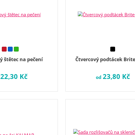
ý štětec na pečení
Čtvercový podtácek Brit
22,30 Kč
23,80 Kč
d
od