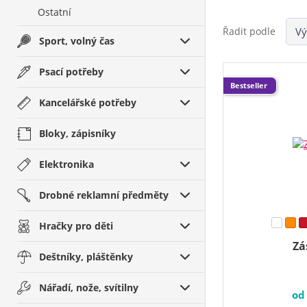
Ostatní
Řadit podle
Sport, volný čas
Psací potřeby
Bestseller
Kancelářské potřeby
Bloky, zápisníky
Elektronika
Drobné reklamní předměty
Hračky pro děti
Zá
Deštníky, pláštěnky
Nářadí, nože, svítilny
o