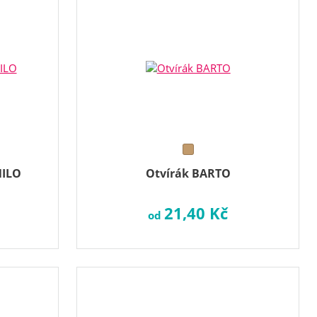
NILO
Otvírák BARTO
21,40 Kč
od