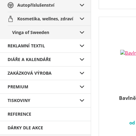
Autopříslušenství
Kosmetika, wellnes, zdraví
Vinga of Sweeden
REKLAMNÍ TEXTIL
DIÁŘE A KALENDÁŘE
ZAKÁZKOVÁ VÝROBA
PREMIUM
Bavlně
TISKOVINY
REFERENCE
o
DÁRKY DLE AKCE