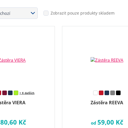
Zobrazit pouze produkty skladem
+ 6 dalších
stěra VIERA
Zástěra REEVA
80,60 Kč
59,00 Kč
d
od