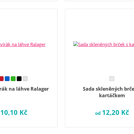
rák na láhve Ralager
Sada skleněných brče
kartáčkem
10,10 Kč
12,20 Kč
d
od