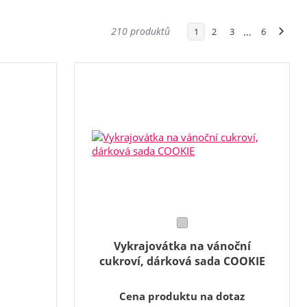
210 produktů
…
1
2
3
6
Vykrajovátka na vánoční
cukroví, dárková sada COOKIE
Cena produktu na dotaz