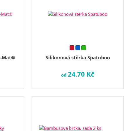
e-Mat®
Silikonová stěrka Spatuboo
24,70 Kč
od