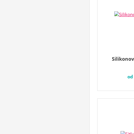
Silikonov
o