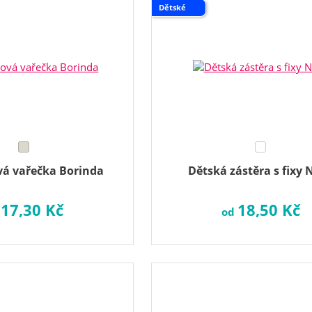
Dětské
á vařečka Borinda
Dětská zástěra s fixy 
17,30 Kč
18,50 Kč
d
od