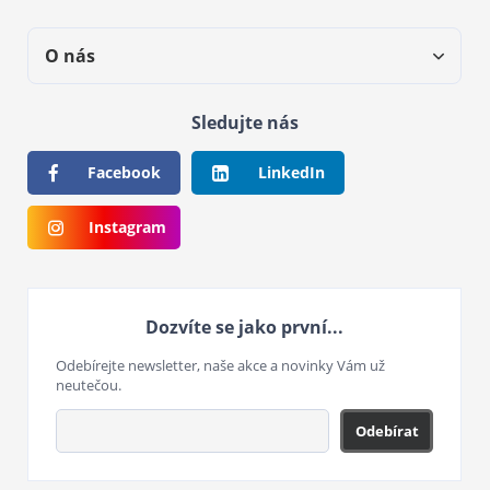
O nás
Sledujte nás
Facebook
LinkedIn
Instagram
Dozvíte se jako první...
Odebírejte newsletter, naše akce a novinky Vám už
neutečou.
Odebírat