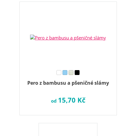
Pero z bambusu a pšeničné slámy
15,70 Kč
od