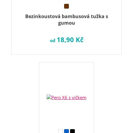
Bezinkoustová bambusová tužka s
gumou
18,90 Kč
od