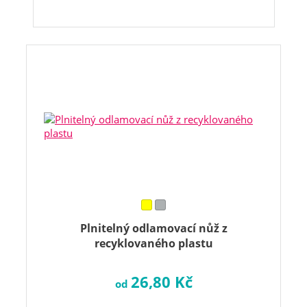
Plnitelný odlamovací nůž z
recyklovaného plastu
26,80 Kč
od