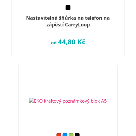
Nastavitelná šňůrka na telefon na
zápěstí CarryLoop
44,80 Kč
od