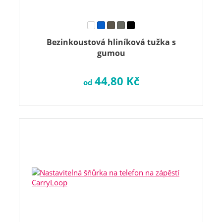
Bezinkoustová hliníková tužka s
gumou
44,80 Kč
od