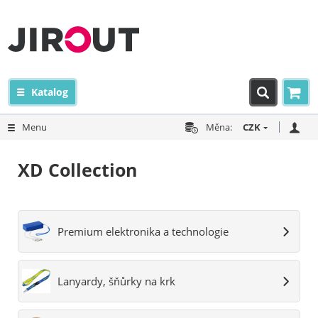
Katalog
Menu
Měna:
CZK
XD Collection
Premium elektronika a technologie
Lanyardy, šňůrky na krk