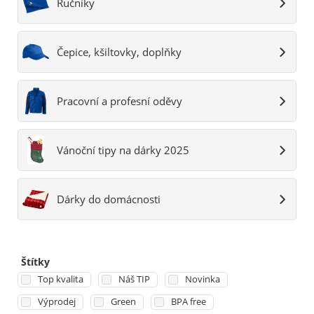
Ručníky
Čepice, kšiltovky, doplňky
Pracovní a profesní oděvy
Vánoční tipy na dárky 2025
Dárky do domácnosti
Štítky
Top kvalita
Náš TIP
Novinka
Výprodej
Green
BPA free