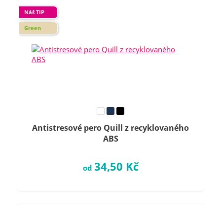
Náš TIP
Green
Antistresové pero Quill z recyklovaného
ABS
34,50 Kč
od