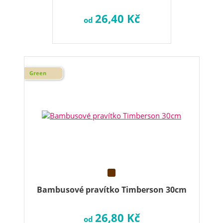
26,40 Kč
od
Green
Bambusové pravítko Timberson 30cm
26,80 Kč
od