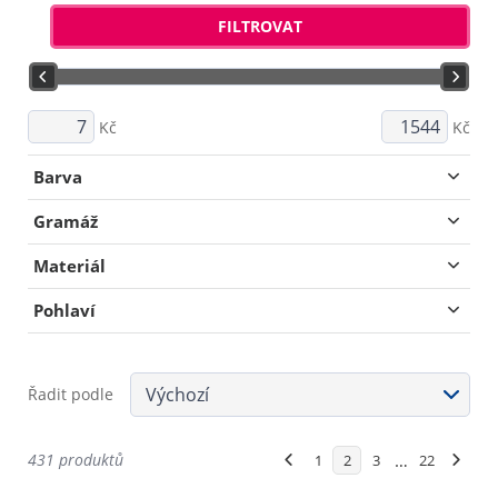
FILTROVAT
Kč
Kč
Barva
Gramáž
Materiál
Pohlaví
Řadit podle
431 produktů
…
1
2
3
22