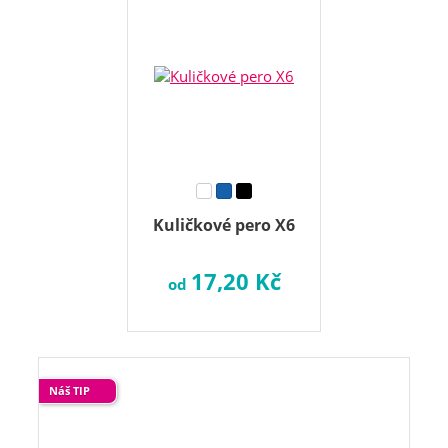
Kuličkové pero X6
17,20 Kč
od
Náš TIP