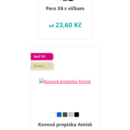
Pero X6 s víčkem
23,60 Kč
od
Náš TIP
Green
Kovová propiska Amisk