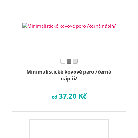
Minimalistické kovové pero /černá
náplň/
37,20 Kč
od