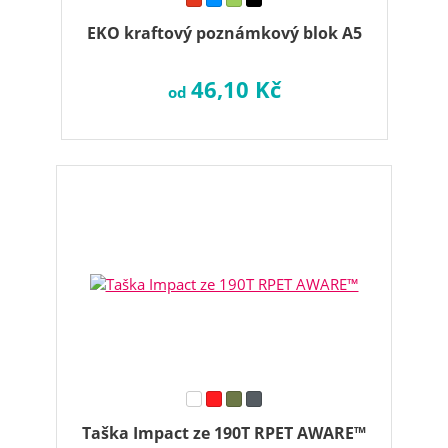
EKO kraftový poznámkový blok A5
46,10 Kč
od
Taška Impact ze 190T RPET AWARE™