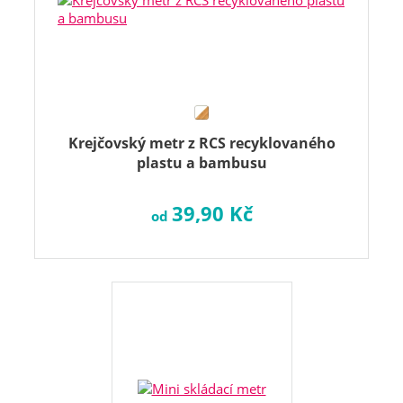
Krejčovský metr z RCS recyklovaného
plastu a bambusu
39,90 Kč
od