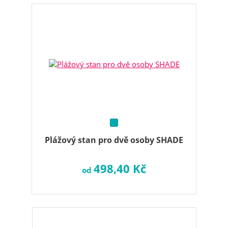
Plážový stan pro dvě osoby SHADE
498,40 Kč
od