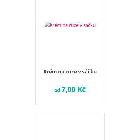
Krém na ruce v sáčku
7,00 Kč
od