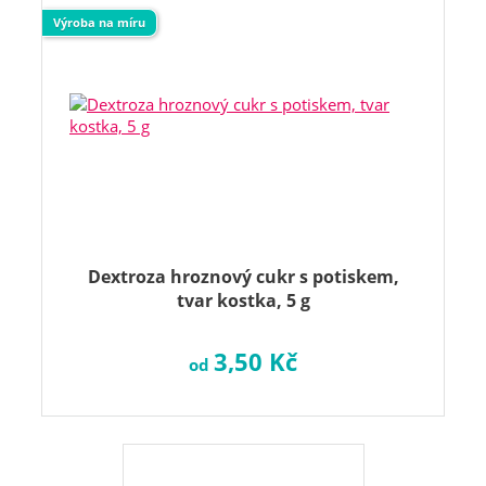
Výroba na míru
Dextroza hroznový cukr s potiskem,
tvar kostka, 5 g
3,50 Kč
od