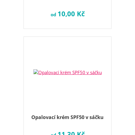
10,00 Kč
od
Opalovací krém SPF50 v sáčku
11,30 Kč