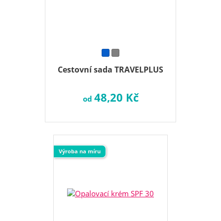
Cestovní sada TRAVELPLUS
48,20 Kč
od
Výroba na míru