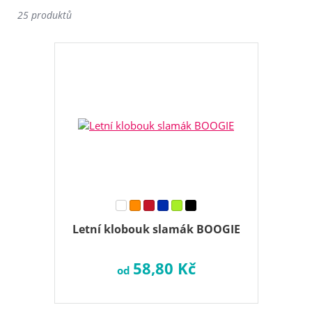
25 produktů
Letní klobouk slamák BOOGIE
58,80 Kč
od