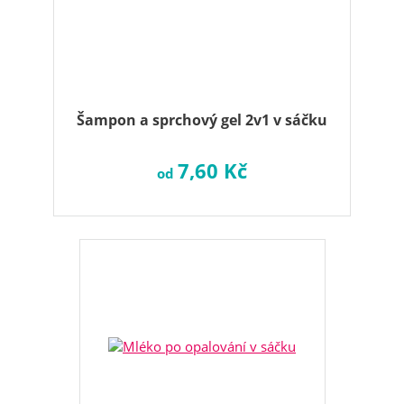
Šampon a sprchový gel 2v1 v sáčku
7,60 Kč
od