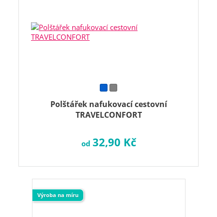
Polštářek nafukovací cestovní
TRAVELCONFORT
32,90 Kč
od
Výroba na míru