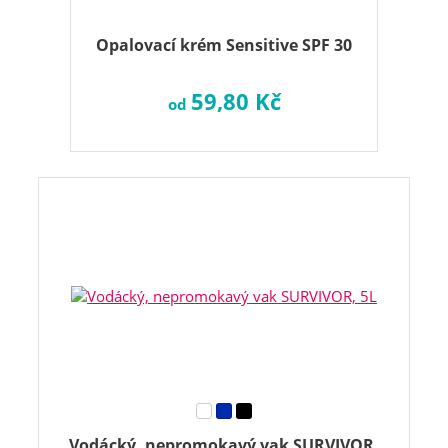
Opalovací krém Sensitive SPF 30
59,80 Kč
od
Vodácký, nepromokavý vak SURVIVOR,