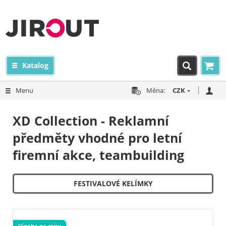
Katalog
Menu
Měna:
CZK
XD Collection - Reklamní
předměty vhodné pro letní
firemní akce, teambuilding
FESTIVALOVÉ KELÍMKY
Výroba na míru