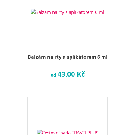
Balzám na rty s aplikátorem 6 ml
43,00 Kč
od