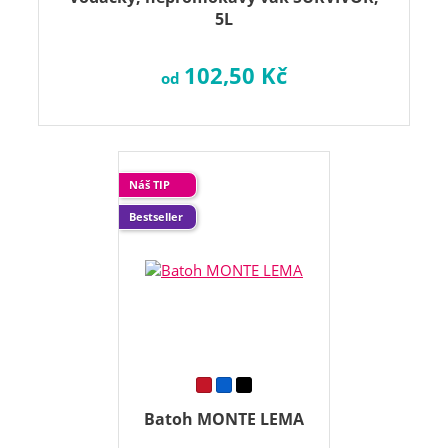
5L
102,50 Kč
od
Náš TIP
Bestseller
Batoh MONTE LEMA