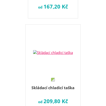
167,20 Kč
od
Skládací chladicí taška
209,80 Kč
od