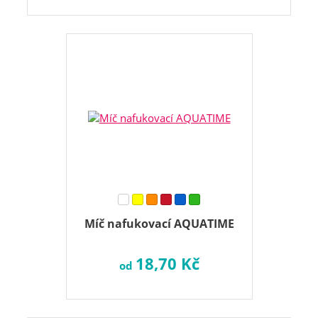
Míč nafukovací AQUATIME
18,70 Kč
od