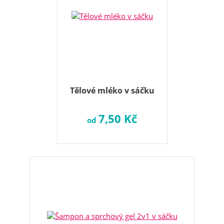
Tělové mléko v sáčku
7,50 Kč
od