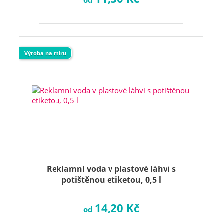
od
Výroba na míru
Reklamní voda v plastové láhvi s
potištěnou etiketou, 0,5 l
14,20 Kč
od