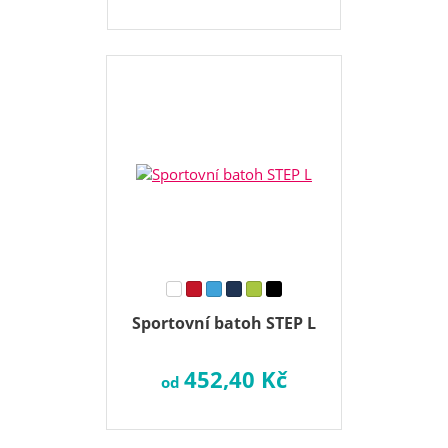
Sportovní batoh STEP L
452,40 Kč
od