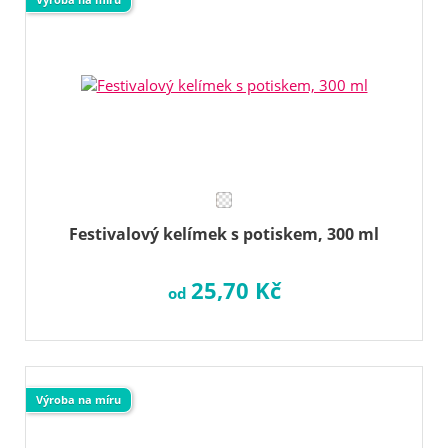
Festivalový kelímek s potiskem, 300 ml
25,70 Kč
od
Výroba na míru