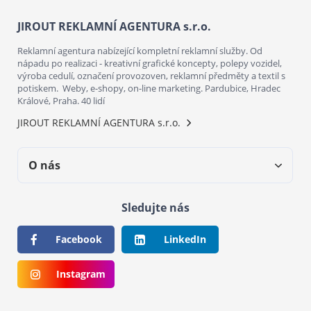
JIROUT REKLAMNÍ AGENTURA s.r.o.
Reklamní agentura nabízející kompletní reklamní služby. Od
nápadu po realizaci - kreativní grafické koncepty, polepy vozidel,
výroba cedulí, označení provozoven, reklamní předměty a textil s
potiskem. Weby, e-shopy, on-line marketing. Pardubice, Hradec
Králové, Praha. 40 lidí
JIROUT REKLAMNÍ AGENTURA s.r.o.
O nás
Sledujte nás
Facebook
LinkedIn
Instagram