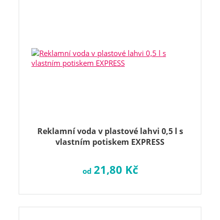
Reklamní voda v plastové lahvi 0,5 l s
vlastním potiskem EXPRESS
21,80 Kč
od