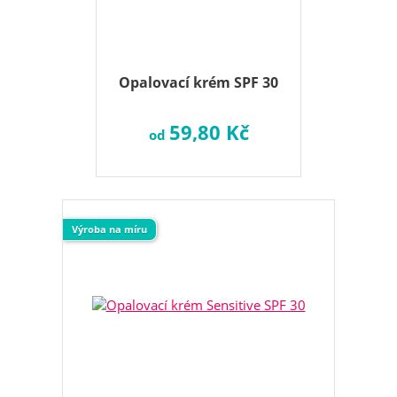
Opalovací krém SPF 30
59,80 Kč
od
Výroba na míru