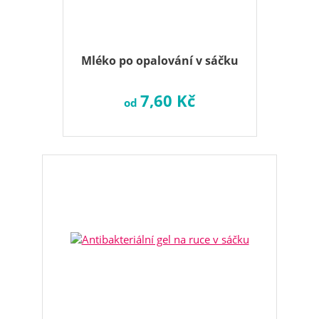
Mléko po opalování v sáčku
7,60 Kč
od