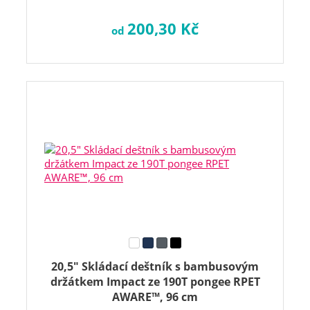
200,30 Kč
od
20,5" Skládací deštník s bambusovým
držátkem Impact ze 190T pongee RPET
AWARE™, 96 cm