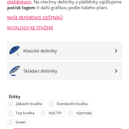
pláštěnkami
. Na všechny deštníky a pláštěnky zajišťujeme
potisk logem
či další grafikou podle Vašeho přání.
NAŠE REFERENCE DEŠTNÍKŮ
KATALOGY KE STAŽENÍ
Klasické deštníky
Skládací deštníky
Štítky
Základní kvalita
Standardní kvalita
Top kvalita
Náš TIP
Výprodej
Green