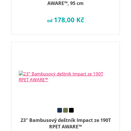
AWARE™, 95 cm
178,00 Kč
od
23" Bambusový deštník Impact ze 190T
RPET AWARE™