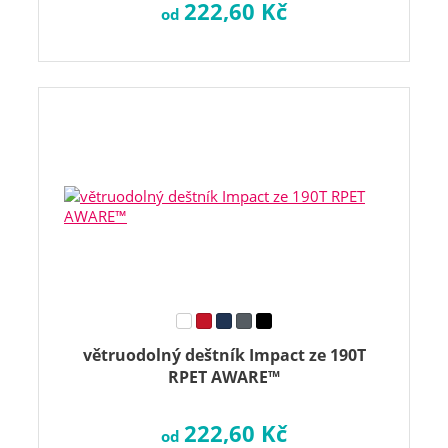
222,60 Kč
od
větruodolný deštník Impact ze 190T
RPET AWARE™
222,60 Kč
od