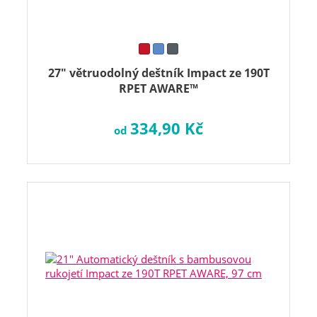
27" větruodolný deštník Impact ze 190T
RPET AWARE™
334,90 Kč
od