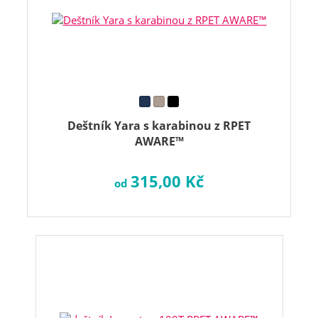
Deštník Yara s karabinou z RPET
AWARE™
315,00 Kč
od