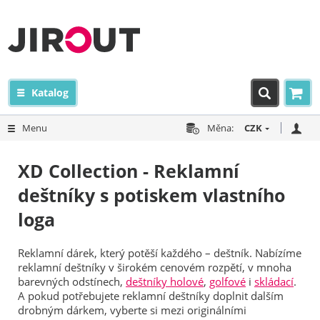
Katalog
Menu
Měna:
CZK
XD Collection - Reklamní
deštníky s potiskem vlastního
loga
Reklamní dárek, který potěší každého – deštník. Nabízíme
reklamní deštníky v širokém cenovém rozpětí, v mnoha
barevných odstínech,
deštníky holové
,
golfové
i
skládací
.
A pokud potřebujete reklamní deštníky doplnit dalším
drobným dárkem, vyberte si mezi originálními