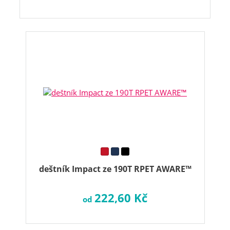
deštník Impact ze 190T RPET AWARE™
222,60 Kč
od