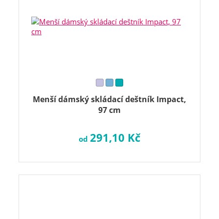
Menší dámský skládací deštník Impact,
97 cm
291,10 Kč
od