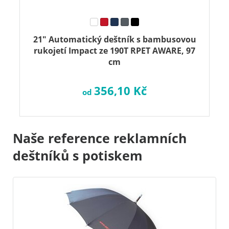
21" Automatický deštník s bambusovou
rukojetí Impact ze 190T RPET AWARE, 97
cm
356,10 Kč
od
Naše reference reklamních
deštníků s potiskem