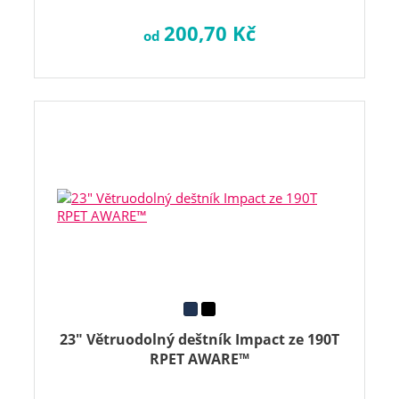
200,70 Kč
od
23" Větruodolný deštník Impact ze 190T
RPET AWARE™