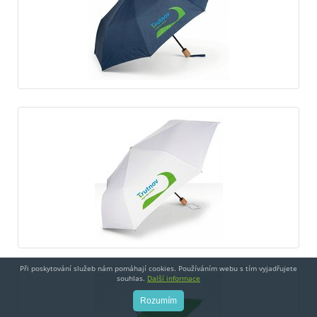
Při poskytování služeb nám pomáhají cookies. Používáním webu s tím vyjadřujete
souhlas.
Další informace
Rozumím