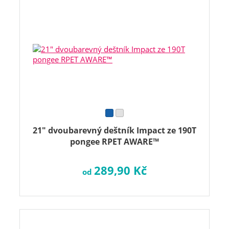
21" dvoubarevný deštník Impact ze 190T
pongee RPET AWARE™
289,90 Kč
od