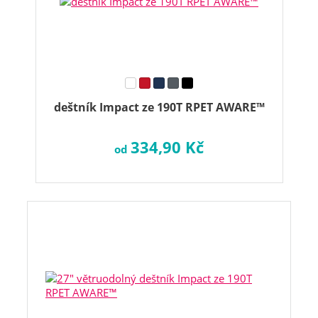
deštník Impact ze 190T RPET AWARE™
334,90 Kč
od