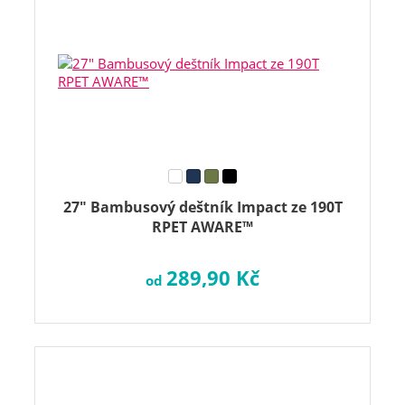
27" Bambusový deštník Impact ze 190T
RPET AWARE™
289,90 Kč
od