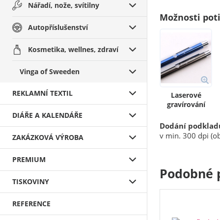
Nářadí, nože, svítilny
Možnosti pot
Autopříslušenství
Kosmetika, wellnes, zdraví
Vinga of Sweeden
REKLAMNÍ TEXTIL
Laserové
gravírování
DIÁŘE A KALENDÁŘE
Dodání podklad
v min. 300 dpi (ob
ZAKÁZKOVÁ VÝROBA
PREMIUM
Podobné 
TISKOVINY
REFERENCE