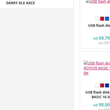
DÁRKY DLE AKCE
USB flash di
68,70
od
bez DP
USB flash dis
BASIC 16 
98,00
od
bez DP