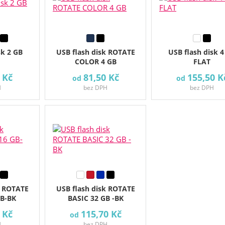
sk 2 GB
USB flash disk ROTATE
USB flash disk 4
COLOR 4 GB
FLAT
 Kč
81,50 Kč
155,50 K
od
od
H
bez DPH
bez DPH
k ROTATE
USB flash disk ROTATE
GB-BK
BASIC 32 GB -BK
 Kč
115,70 Kč
od
H
bez DPH