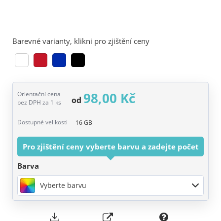
Barevné varianty, klikni pro zjištění ceny
98,00 Kč
Orientační cena
od
bez DPH za 1 ks
Dostupné velikosti
16 GB
Pro zjištění ceny vyberte barvu a zadejte počet
Barva
Vyberte barvu