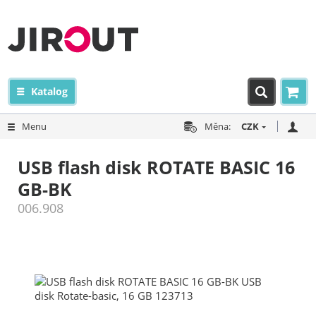
Katalog
Menu
Měna:
CZK
USB flash disk ROTATE BASIC 16
GB-BK
006.908