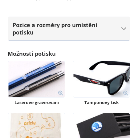
Pozice a rozměry
pro umístění
potisku
Možnosti potisku
Laserové gravírování
Tamponový tisk