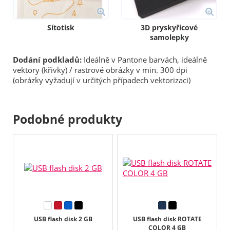
Sítotisk
3D pryskyřicové
samolepky
Dodání podkladů:
Ideálně v Pantone barvách, ideálně
vektory (křivky) / rastrové obrázky v min. 300 dpi
(obrázky vyžadují v určitých případech vektorizaci)
Podobné produkty
USB flash disk 2 GB
USB flash disk ROTATE
COLOR 4 GB