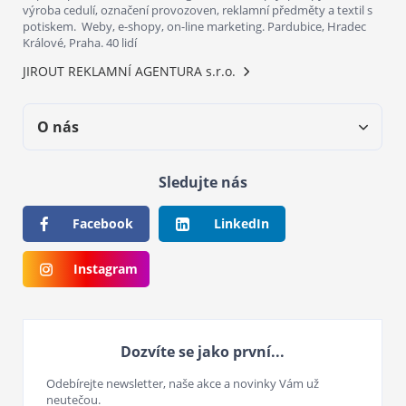
výroba cedulí, označení provozoven, reklamní předměty a textil s
potiskem. Weby, e-shopy, on-line marketing. Pardubice, Hradec
Králové, Praha. 40 lidí
JIROUT REKLAMNÍ AGENTURA s.r.o.
O nás
Sledujte nás
Facebook
LinkedIn
Instagram
Dozvíte se jako první...
Odebírejte newsletter, naše akce a novinky Vám už
neutečou.