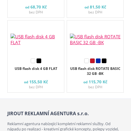
68,70 Kč
81,50 Kč
od
od
bez DPH
bez DPH
USB flash disk 4 GB FLAT
USB flash disk ROTATE BASIC
32 GB -BK
155,50 Kč
115,70 Kč
od
od
bez DPH
bez DPH
JIROUT REKLAMNÍ AGENTURA s.r.o.
Reklamní agentura nabízející kompletní reklamní služby. Od
nápadu po realizaci - kreativní grafické koncepty, polepy vozidel,