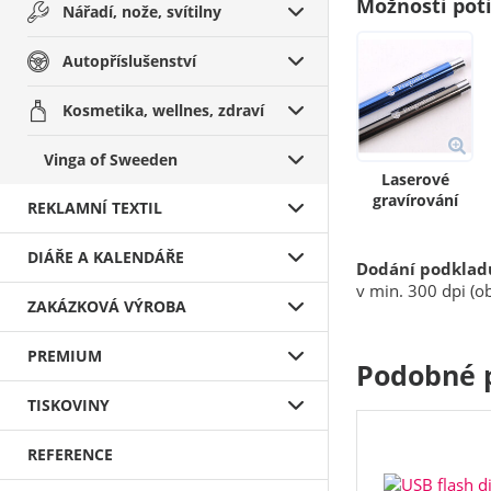
Možnosti pot
Nářadí, nože, svítilny
Autopříslušenství
Kosmetika, wellnes, zdraví
Vinga of Sweeden
Laserové
gravírování
REKLAMNÍ TEXTIL
DIÁŘE A KALENDÁŘE
Dodání podklad
v min. 300 dpi (ob
ZAKÁZKOVÁ VÝROBA
PREMIUM
Podobné 
TISKOVINY
REFERENCE