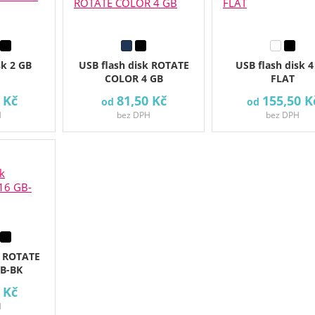
sk 2 GB
USB flash disk ROTATE
USB flash disk 4
COLOR 4 GB
FLAT
 Kč
81,50 Kč
155,50 K
od
od
H
bez DPH
bez DPH
k ROTATE
GB-BK
 Kč
H