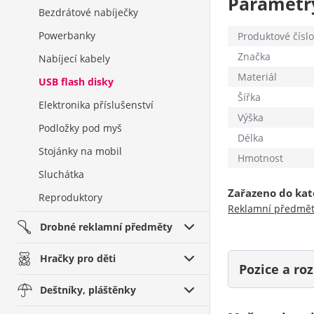
Parametr
Bezdrátové nabíječky
Powerbanky
Produktové číslo
Značka
Nabíjecí kabely
Materiál
USB flash disky
Šířka
Elektronika příslušenství
Výška
Podložky pod myš
Délka
Stojánky na mobil
Hmotnost
Sluchátka
Zařazeno do kat
Reproduktory
Reklamní předmě
Drobné reklamní předměty
Hračky pro děti
Pozice a r
Deštníky, pláštěnky