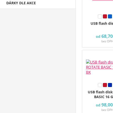
DÁRKY DLE AKCE
USB flash di
68,70
od
bez DP
USB flash dis
BASIC 16 
98,00
od
bez DP