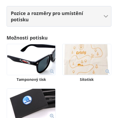
Pozice a rozměry
pro umístění
potisku
Možnosti potisku
Tamponový tisk
Sítotisk