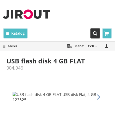
Katalog
Menu
Měna:
CZK
USB flash disk 4 GB FLAT
004.946