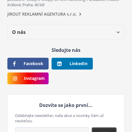
Králové, Praha. 40 lidí
JIROUT REKLAMNÍ AGENTURA s.r.o.
O nás
Sledujte nás
Facebook
LinkedIn
Instagram
Dozvíte se jako první...
Odebírejte newsletter, naše akce a novinky Vám už
neutečou.