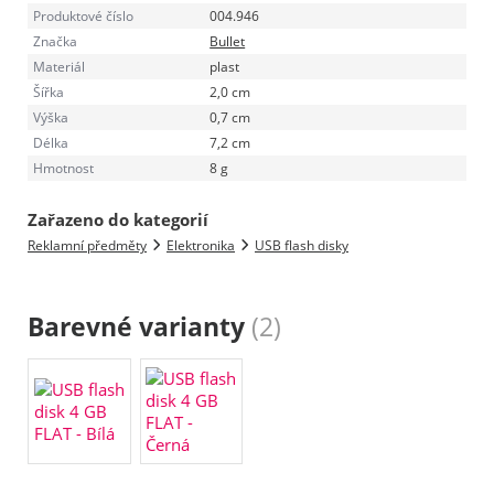
Produktové číslo
004.946
Značka
Bullet
Materiál
plast
Šířka
2,0 cm
Výška
0,7 cm
Délka
7,2 cm
Hmotnost
8 g
Zařazeno do kategorií
Reklamní předměty
Elektronika
USB flash disky
Barevné varianty
(2)