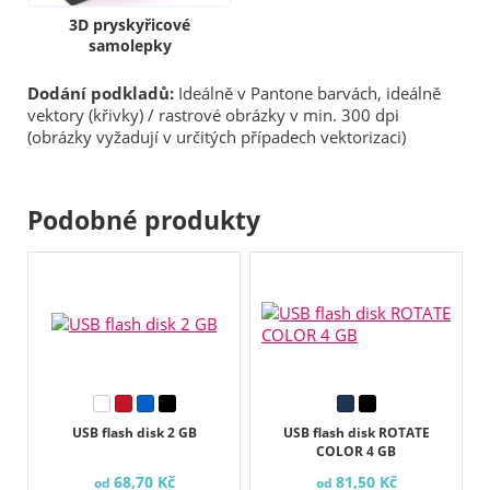
3D pryskyřicové
samolepky
Dodání podkladů:
Ideálně v Pantone barvách, ideálně
vektory (křivky) / rastrové obrázky v min. 300 dpi
(obrázky vyžadují v určitých případech vektorizaci)
Podobné produkty
USB flash disk 2 GB
USB flash disk ROTATE
COLOR 4 GB
68,70 Kč
81,50 Kč
od
od