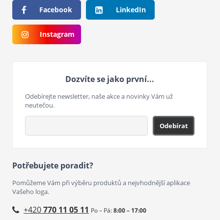
Facebook
LinkedIn
Instagram
Dozvíte se jako první...
Odebírejte newsletter, naše akce a novinky Vám už
neutečou.
Odebírat
Potřebujete poradit?
Pomůžeme Vám při výběru produktů a nejvhodnější aplikace
Vašeho loga.
+420
770 11 05 11
Po – Pá:
8:00 – 17:00