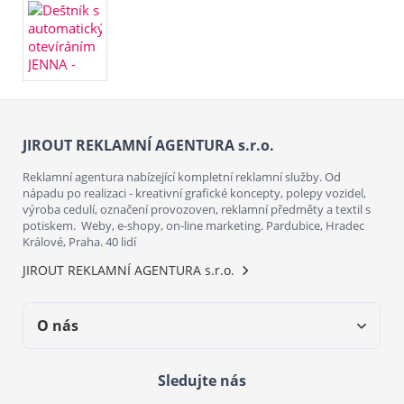
JIROUT REKLAMNÍ AGENTURA s.r.o.
Reklamní agentura nabízející kompletní reklamní služby. Od
nápadu po realizaci - kreativní grafické koncepty, polepy vozidel,
výroba cedulí, označení provozoven, reklamní předměty a textil s
potiskem. Weby, e-shopy, on-line marketing. Pardubice, Hradec
Králové, Praha. 40 lidí
JIROUT REKLAMNÍ AGENTURA s.r.o.
O nás
Sledujte nás