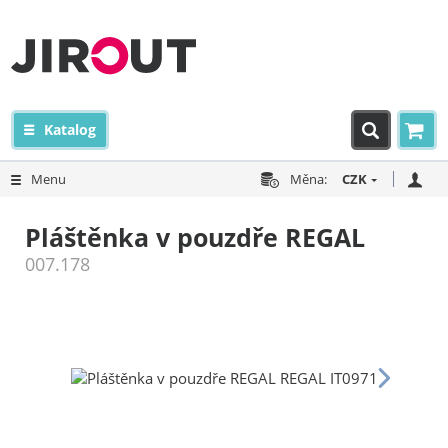
Katalog
Menu
Měna:
CZK
Pláštěnka v pouzdře REGAL
007.178