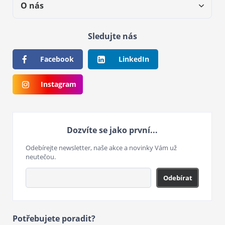
O nás
Sledujte nás
Facebook
LinkedIn
Instagram
Dozvíte se jako první...
Odebírejte newsletter, naše akce a novinky Vám už
neutečou.
Odebírat
Potřebujete poradit?