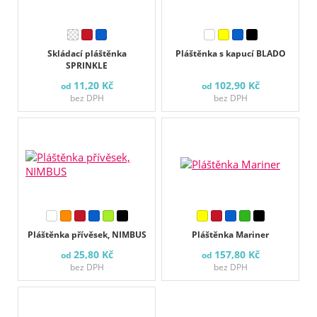
Skládací pláštěnka
Pláštěnka s kapucí BLADO
SPRINKLE
11,20 Kč
102,90 Kč
od
od
bez DPH
bez DPH
Pláštěnka přívěsek, NIMBUS
Pláštěnka Mariner
25,80 Kč
157,80 Kč
od
od
bez DPH
bez DPH