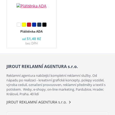
Pláštěnka ADA
51,40 Kč
od
bez DPH
JIROUT REKLAMNÍ AGENTURA s.r.o.
Reklamní agentura nabízející kompletní reklamní služby. Od
nápadu po realizaci - kreativní grafické koncepty, polepy vozidel,
výroba cedulí, označení provozoven, reklamní předměty a textil s
potiskem. Weby, e-shopy, on-line marketing. Pardubice, Hradec
Králové, Praha. 40 lidí
JIROUT REKLAMNÍ AGENTURA s.r.o.