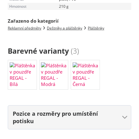
Hmotnost
210 g
Zařazeno do kategorií
Reklamní předměty
Deštníky a pláštěnky
Pláštěnky
Barevné varianty
(3)
Pozice a rozměry
pro umístění
potisku