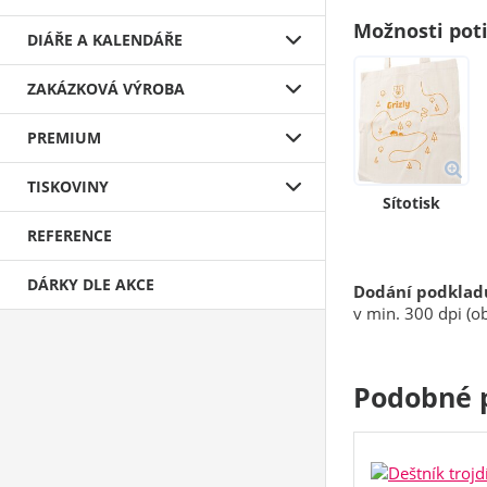
Možnosti pot
DIÁŘE A KALENDÁŘE
ZAKÁZKOVÁ VÝROBA
PREMIUM
TISKOVINY
Sítotisk
REFERENCE
DÁRKY DLE AKCE
Dodání podklad
v min. 300 dpi (ob
Podobné 