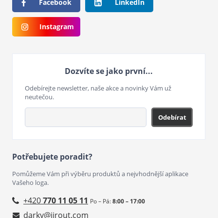
Facebook
LinkedIn
Instagram
Dozvíte se jako první...
Odebírejte newsletter, naše akce a novinky Vám už
neutečou.
Odebírat
Potřebujete poradit?
Pomůžeme Vám při výběru produktů a nejvhodnější aplikace
Vašeho loga.
+420
770 11 05 11
Po – Pá:
8:00 – 17:00
darky@jirout.com