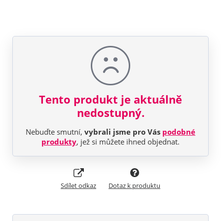
Tento produkt je aktuálně
nedostupný.
Nebuďte smutní,
vybrali jsme pro Vás
podobné
produkty
, jež si můžete ihned objednat.
Sdílet odkaz
Dotaz k produktu