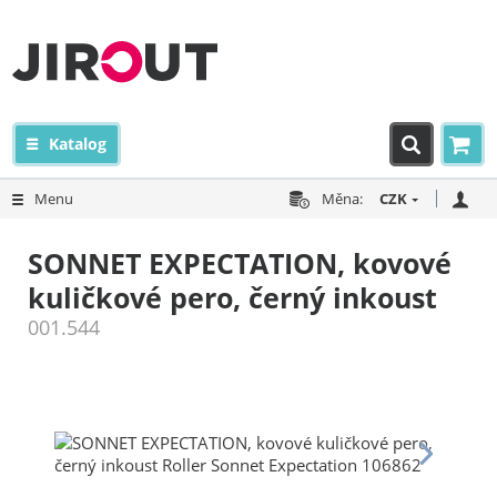
Katalog
Menu
Měna:
CZK
SONNET EXPECTATION, kovové
kuličkové pero, černý inkoust
001.544