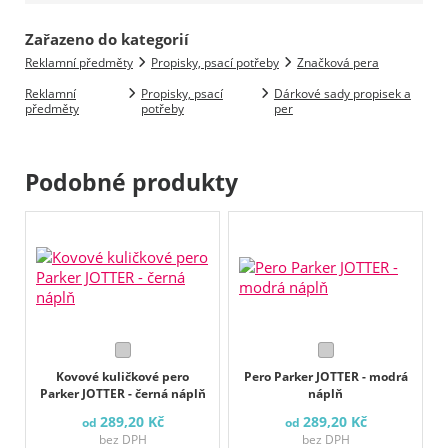
Zařazeno do kategorií
Reklamní předměty
Propisky, psací potřeby
Značková pera
Reklamní
Propisky, psací
Dárkové sady propisek a
předměty
potřeby
per
Podobné produkty
Kovové kuličkové pero
Pero Parker JOTTER - modrá
Parker JOTTER - černá náplň
náplň
289,20 Kč
289,20 Kč
od
od
bez DPH
bez DPH