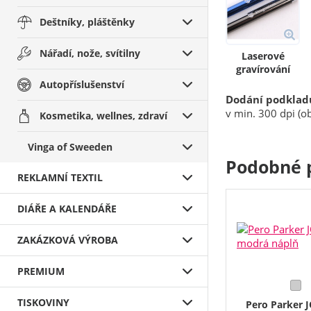
Deštníky, pláštěnky
Nářadí, nože, svítilny
Laserové
gravírování
Autopříslušenství
Dodání podklad
v min. 300 dpi (ob
Kosmetika, wellnes, zdraví
Vinga of Sweeden
Podobné 
REKLAMNÍ TEXTIL
DIÁŘE A KALENDÁŘE
ZAKÁZKOVÁ VÝROBA
PREMIUM
TISKOVINY
Pero Parker J