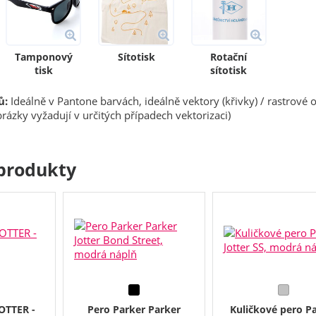
Tamponový
Sítotisk
Rotační
tisk
sítotisk
ů:
Ideálně v Pantone barvách, ideálně vektory (křivky) / rastrové 
rázky vyžadují v určitých případech vektorizaci)
produkty
OTTER -
Pero Parker Parker
Kuličkové pero P