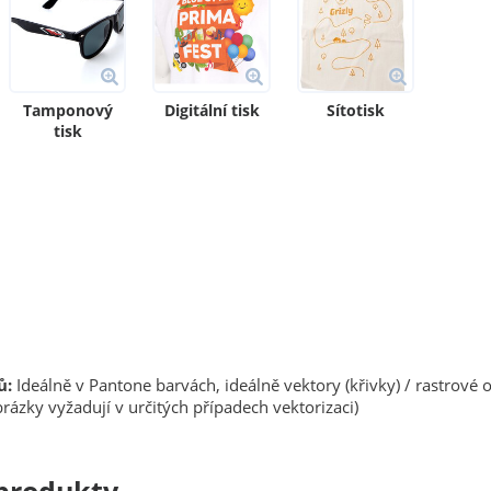
Tamponový
Digitální tisk
Sítotisk
tisk
ů:
Ideálně v Pantone barvách, ideálně vektory (křivky) / rastrové 
rázky vyžadují v určitých případech vektorizaci)
produkty