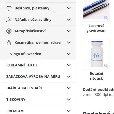
Deštníky, pláštěnky
Nářadí, nože, svítilny
Laserové
gravírování
Autopříslušenství
Kosmetika, wellnes, zdraví
Vinga of Sweeden
REKLAMNÍ TEXTIL
Rotační
ZAKÁZKOVÁ VÝROBA NA MÍRU
sítotisk
DIÁŘE A KALENDÁŘE
Dodání podklad
v min. 300 dpi (ob
TISKOVINY
PREMIUM
Podobné 