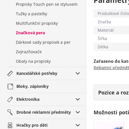
Parametr
Propisky Touch pen se stylusem
Produktové číslo
Tužky a pastelky
Značka
Multifunkční propisky
Materiál
Značková pera
Šířka
Dárkové sady propisek a per
Délka
Zvýrazňovače
Zařazeno do kat
Obaly na propisky
Reklamní předmě
Kancelářské potřeby
Bloky, zápisníky
Pozice a r
Elektronika
Možnosti pot
Drobné reklamní předměty
Hračky pro děti