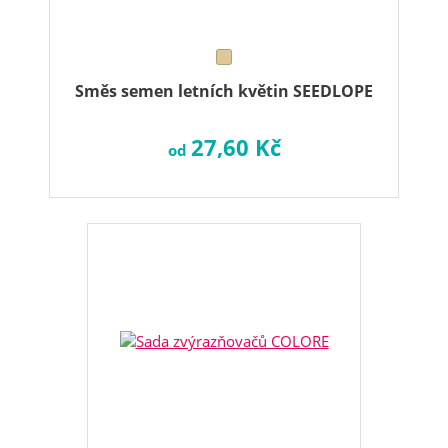
Směs semen letních květin SEEDLOPE
27,60 Kč
od