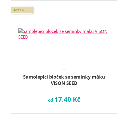
Green
Samolepící bloček se semínky máku
VISON SEED
17,40 Kč
od