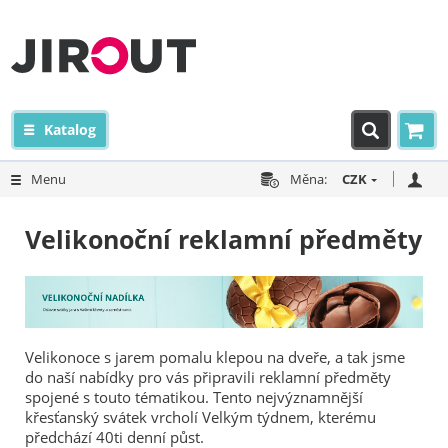
Katalog
Menu
Měna:
CZK
Velikonoční reklamní předměty
Velikonoce s jarem pomalu klepou na dveře, a tak jsme
do naší nabídky pro vás připravili reklamní předměty
spojené s touto tématikou. Tento nejvýznamnější
křesťanský svátek vrcholí Velkým týdnem, kterému
předchází 40ti denní půst.