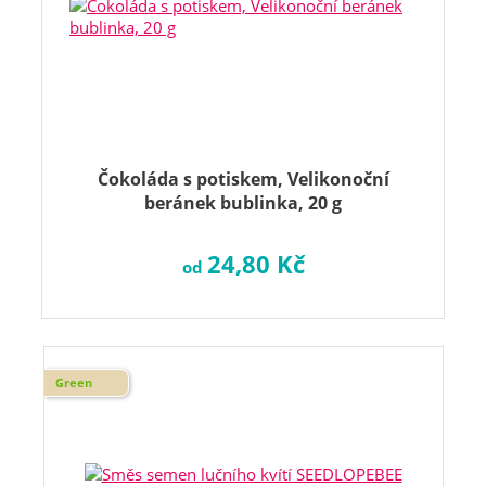
Čokoláda s potiskem, Velikonoční
beránek bublinka, 20 g
24,80 Kč
od
Green