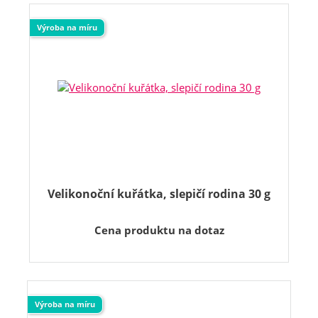
Výroba na míru
Velikonoční kuřátka, slepičí rodina 30 g
Cena produktu na dotaz
Výroba na míru