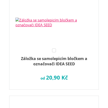
Záložka se samolepicím bločkem a
označovači IDEA SEED
20,90 Kč
od