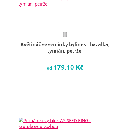
Květináč se semínky bylinek - bazalka,
tymián, petržel
179,10 Kč
od