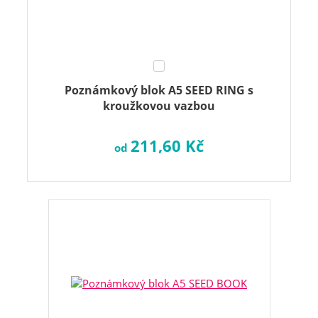
Poznámkový blok A5 SEED RING s
kroužkovou vazbou
211,60 Kč
od