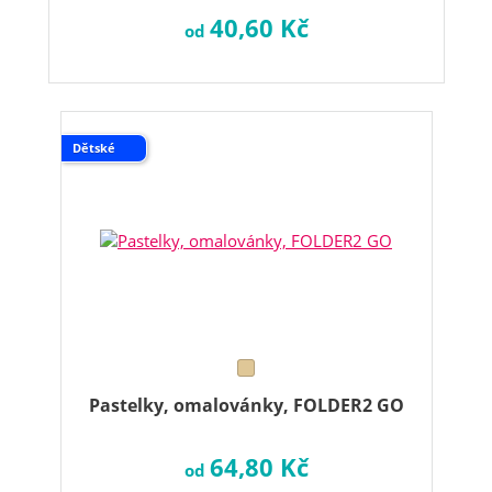
40,60 Kč
od
Dětské
Pastelky, omalovánky, FOLDER2 GO
64,80 Kč
od