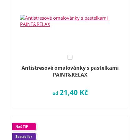
Antistresové omalovánky s pastelkami
PAINT&RELAX
21,40 Kč
od
Náš TIP
Bestseller