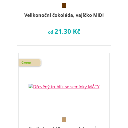
Velikonoční čokoláda, vajíčko MIDI
21,30 Kč
od
Green