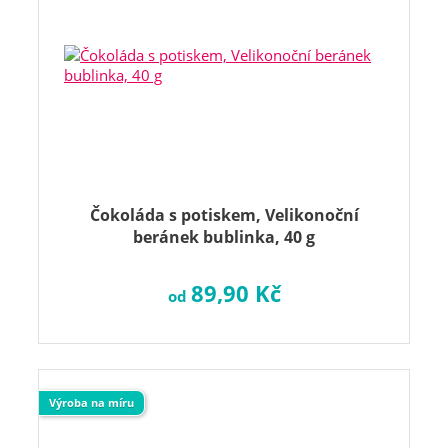
Čokoláda s potiskem, Velikonoční
beránek bublinka, 40 g
89,90 Kč
od
Výroba na míru