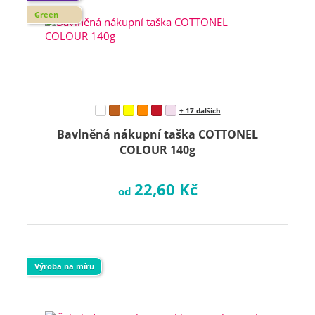
Green
+ 17 dalších
Bavlněná nákupní taška COTTONEL
COLOUR 140g
22,60 Kč
od
Výroba na míru