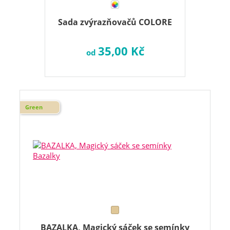
Sada zvýrazňovačů COLORE
35,00 Kč
od
Green
BAZALKA, Magický sáček se semínky