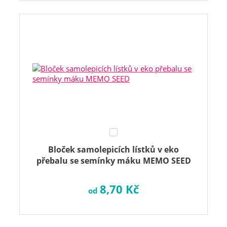
Bloček samolepicích lístků v eko
přebalu se semínky máku MEMO SEED
8,70 Kč
od