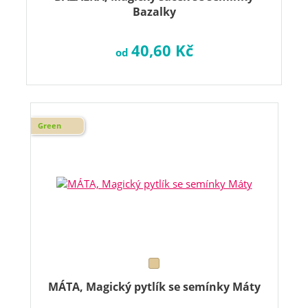
Bazalky
40,60 Kč
od
Green
MÁTA, Magický pytlík se semínky Máty