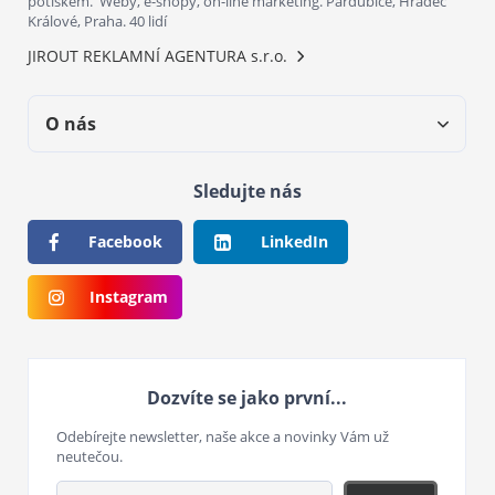
potiskem. Weby, e-shopy, on-line marketing. Pardubice, Hradec
Králové, Praha. 40 lidí
JIROUT REKLAMNÍ AGENTURA s.r.o.
O nás
Sledujte nás
Facebook
LinkedIn
Instagram
Dozvíte se jako první...
Odebírejte newsletter, naše akce a novinky Vám už
neutečou.