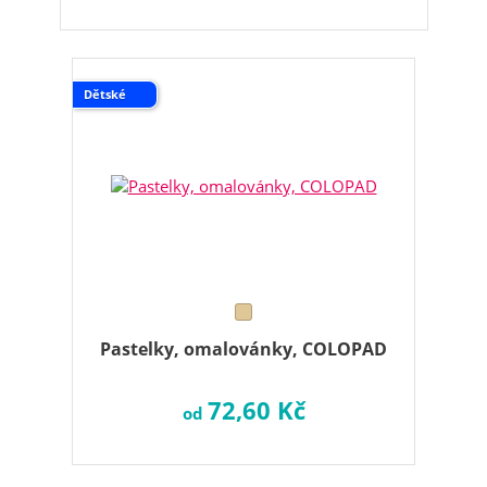
Dětské
Pastelky, omalovánky, COLOPAD
72,60 Kč
od