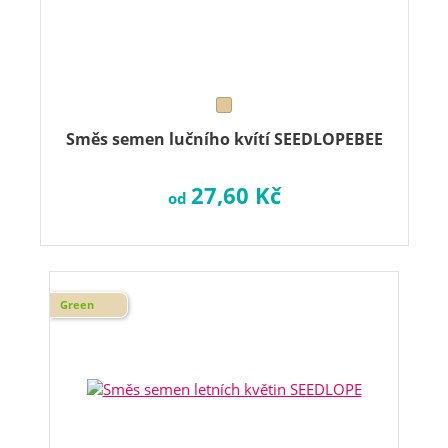
Směs semen lučního kvítí SEEDLOPEBEE
27,60 Kč
od
Green