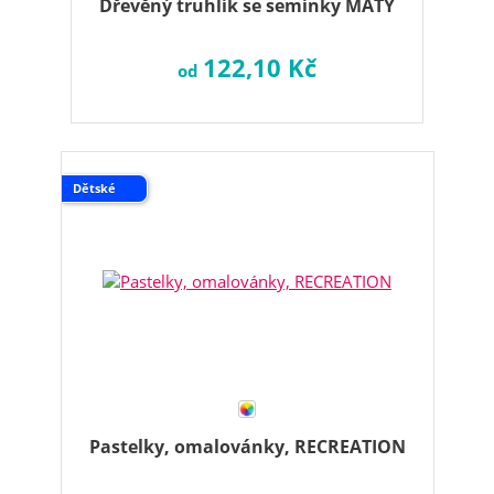
Dřevěný truhlík se semínky MÁTY
122,10 Kč
od
Dětské
Pastelky, omalovánky, RECREATION