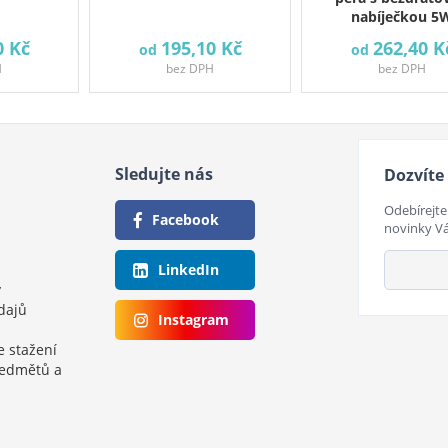
nabíječkou 5
0 Kč
195,10 Kč
262,40 K
od
od
H
bez DPH
bez DPH
Sledujte nás
Dozvíte 
Odebírejte
Facebook
novinky V
LinkedIn
y
dajů
Instagram
e stažení
ředmětů a