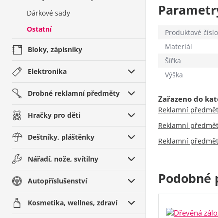
Parametr
Dárkové sady
Ostatní
Produktové číslo
Materiál
Bloky, zápisníky
Šířka
Elektronika
Výška
Drobné reklamní předměty
Zařazeno do kat
Reklamní předmě
Hračky pro děti
Reklamní předmě
Deštníky, pláštěnky
Reklamní předmě
Nářadí, nože, svítilny
Podobné 
Autopříslušenství
Kosmetika, wellnes, zdraví