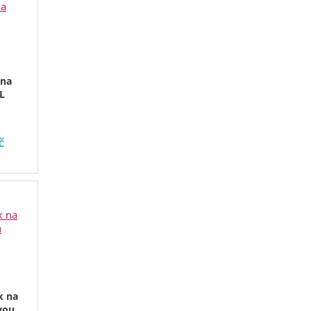
 na
L
č
k na
vou