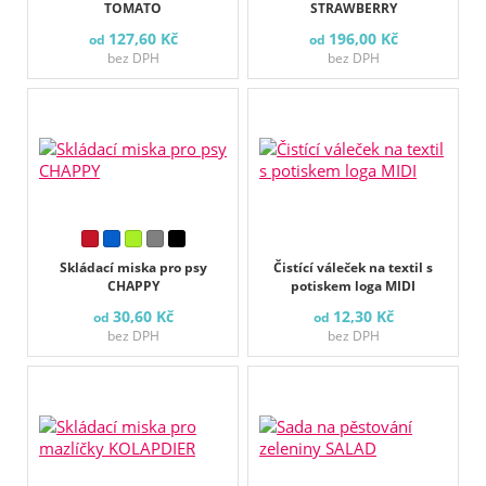
TOMATO
STRAWBERRY
127,60 Kč
196,00 Kč
od
od
bez DPH
bez DPH
Skládací miska pro psy
Čistící váleček na textil s
CHAPPY
potiskem loga MIDI
30,60 Kč
12,30 Kč
od
od
bez DPH
bez DPH