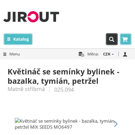
Katalog
Menu
Měna:
CZK
Květináč se semínky bylinek -
bazalka, tymián, petržel
Matně stříbrná
025.094