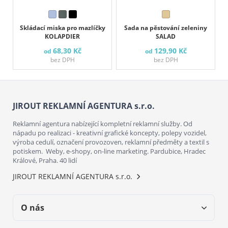
Skládací miska pro mazlíčky
Sada na pěstování zeleniny
KOLAPDIER
SALAD
68,30 Kč
129,90 Kč
od
od
bez DPH
bez DPH
JIROUT REKLAMNÍ AGENTURA s.r.o.
Reklamní agentura nabízející kompletní reklamní služby. Od
nápadu po realizaci - kreativní grafické koncepty, polepy vozidel,
výroba cedulí, označení provozoven, reklamní předměty a textil s
potiskem. Weby, e-shopy, on-line marketing. Pardubice, Hradec
Králové, Praha. 40 lidí
JIROUT REKLAMNÍ AGENTURA s.r.o.
O nás