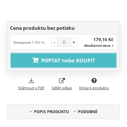
Cena produktu bez potisku
179,10 Kč
-
+
5 482 ks
Dostupnost
Množstevní sleva
POPTAT nebo KOUPIT
Stáhnout v PDF
Sdílet odkaz
Dotaz k produktu
POPIS PRODUKTU
PODOBNÉ