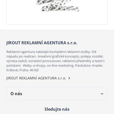
JIROUT REKLAMNÍ AGENTURA s.r.o.
Reklamní agentura nabízející kompletní reklamní služby. Od
nápadu po realizaci - kreativní grafické koncepty, polepy vozidel,
výroba cedulí, označení provozoven, reklamní předměty a textil s
potiskem. Weby, e-shopy, on-line marketing. Pardubice, Hradec
Králové, Praha. 40 lidí
JIROUT REKLAMNÍ AGENTURA s.r.o.
O nás
Sledujte nás