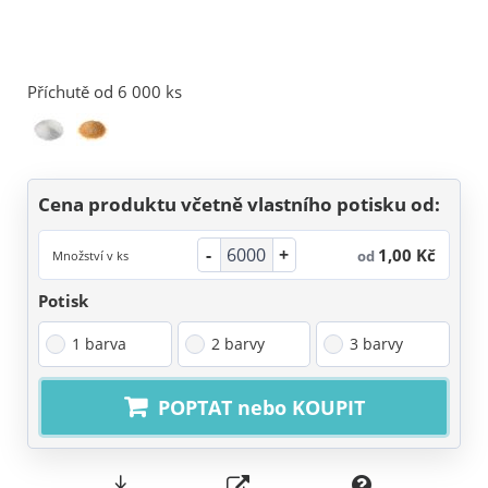
Příchutě od 6 000 ks
Cena produktu včetně vlastního potisku od:
-
+
1,00 Kč
od
Množství v ks
Potisk
1 barva
2 barvy
3 barvy
POPTAT nebo KOUPIT