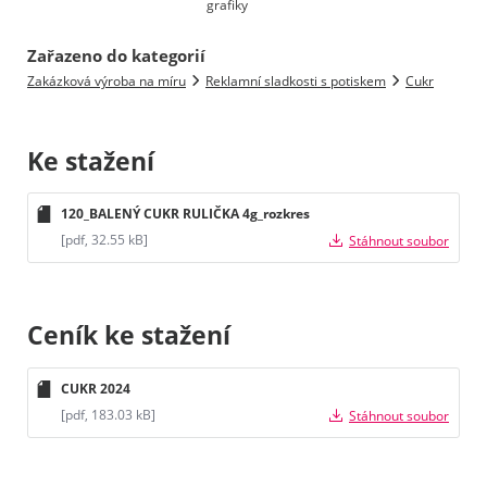
grafiky
Zařazeno do kategorií
Zakázková výroba na míru
Reklamní sladkosti s potiskem
Cukr
Ke stažení
120_BALENÝ CUKR RULIČKA 4g_rozkres
[pdf, 32.55 kB]
Stáhnout soubor
Ceník ke stažení
CUKR 2024
[pdf, 183.03 kB]
Stáhnout soubor