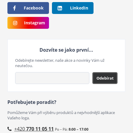
Facebook
LinkedIn
Instagram
Dozvíte se jako první...
Odebírejte newsletter, naše akce a novinky Vám už
neutečou.
Odebírat
Potřebujete poradit?
Pomůžeme Vám při výběru produktů a nejvhodnější aplikace
Vašeho loga.
+420
770 11 05 11
Po – Pá:
8:00 – 17:00