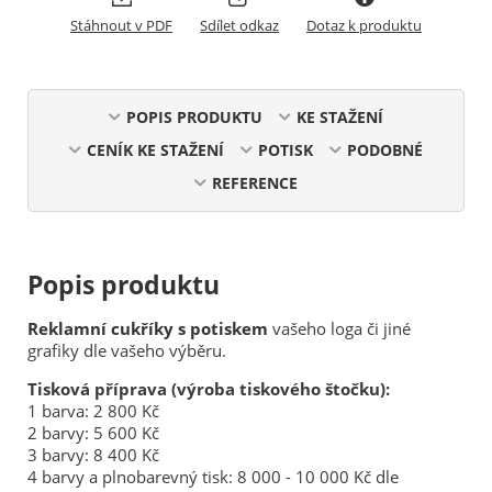
Stáhnout v PDF
Sdílet odkaz
Dotaz k produktu
POPIS PRODUKTU
KE STAŽENÍ
CENÍK KE STAŽENÍ
POTISK
PODOBNÉ
REFERENCE
Popis produktu
Reklamní cukříky s potiskem
vašeho loga či jiné
grafiky dle vašeho výběru.
Tisková příprava (výroba tiskového štočku):
1 barva: 2 800 Kč
2 barvy: 5 600 Kč
3 barvy: 8 400 Kč
4 barvy a plnobarevný tisk: 8 000 - 10 000 Kč dle