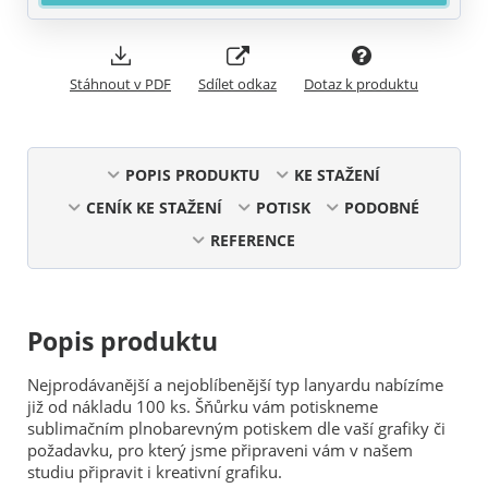
Stáhnout v PDF
Sdílet odkaz
Dotaz k produktu
POPIS PRODUKTU
KE STAŽENÍ
CENÍK KE STAŽENÍ
POTISK
PODOBNÉ
REFERENCE
Popis produktu
Nejprodávanější a nejoblíbenější typ lanyardu nabízíme
již od nákladu 100 ks. Šňůrku vám potiskneme
sublimačním plnobarevným potiskem dle vaší grafiky či
požadavku, pro který jsme připraveni vám v našem
studiu připravit i kreativní grafiku.