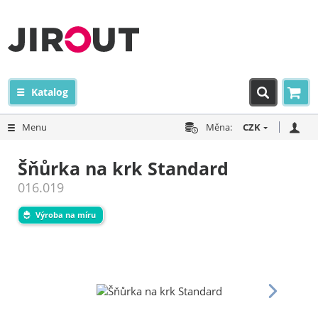
Katalog
Menu
Měna:
CZK
Šňůrka na krk Standard
016.019
Výroba na míru