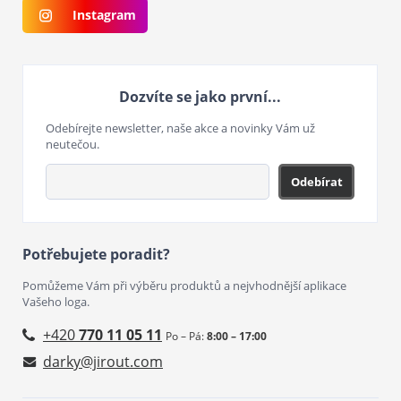
Instagram
Dozvíte se jako první...
Odebírejte newsletter, naše akce a novinky Vám už
neutečou.
Odebírat
Potřebujete poradit?
Pomůžeme Vám při výběru produktů a nejvhodnější aplikace
Vašeho loga.
+420
770 11 05 11
Po – Pá:
8:00 – 17:00
darky@jirout.com