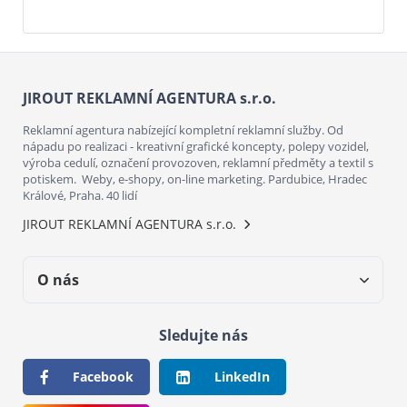
JIROUT REKLAMNÍ AGENTURA s.r.o.
Reklamní agentura nabízející kompletní reklamní služby. Od
nápadu po realizaci - kreativní grafické koncepty, polepy vozidel,
výroba cedulí, označení provozoven, reklamní předměty a textil s
potiskem. Weby, e-shopy, on-line marketing. Pardubice, Hradec
Králové, Praha. 40 lidí
JIROUT REKLAMNÍ AGENTURA s.r.o.
O nás
Sledujte nás
Facebook
LinkedIn