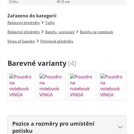
Délka
41,5 cm
Zařazeno do kategorií
Reklamní předměty
Tašky
Reklamní předměty
Batohy, cestování
Batohy na notebook
Vinga of Sweden
Prémiové předměty
Barevné varianty
(4)
Pozice a rozměry
pro umístění
potisku