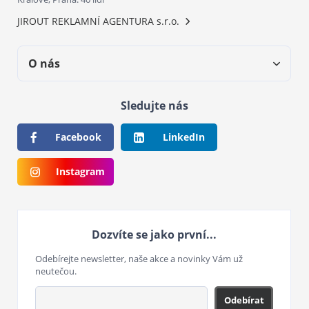
JIROUT REKLAMNÍ AGENTURA s.r.o.
O nás
Sledujte nás
Facebook
LinkedIn
Instagram
Dozvíte se jako první...
Odebírejte newsletter, naše akce a novinky Vám už
neutečou.
Odebírat