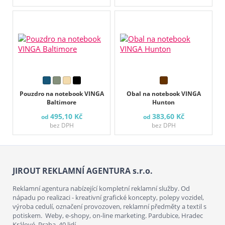
Pouzdro na notebook VINGA
Obal na notebook VINGA
Baltimore
Hunton
495,10 Kč
383,60 Kč
od
od
bez DPH
bez DPH
JIROUT REKLAMNÍ AGENTURA s.r.o.
Reklamní agentura nabízející kompletní reklamní služby. Od
nápadu po realizaci - kreativní grafické koncepty, polepy vozidel,
výroba cedulí, označení provozoven, reklamní předměty a textil s
potiskem. Weby, e-shopy, on-line marketing. Pardubice, Hradec
Králové, Praha. 40 lidí