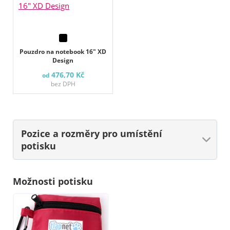
Pouzdro na notebook 16" XD
Design
476,70 Kč
od
bez DPH
Pozice a rozměry
pro umístění
potisku
Možnosti potisku