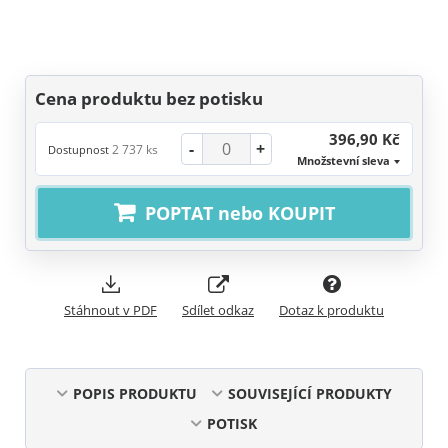
Cena produktu bez potisku
396,90 Kč
-
+
2 737 ks
Dostupnost
Množstevní sleva
POPTAT nebo KOUPIT
Stáhnout v PDF
Sdílet odkaz
Dotaz k produktu
POPIS PRODUKTU
SOUVISEJÍCÍ PRODUKTY
POTISK