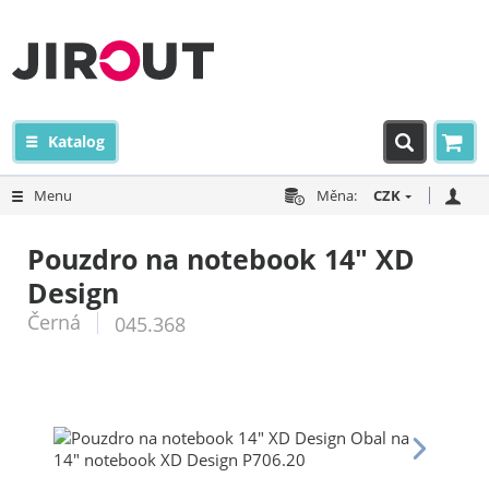
Katalog
Menu
Měna:
CZK
Pouzdro na notebook 14" XD
Design
Černá
045.368