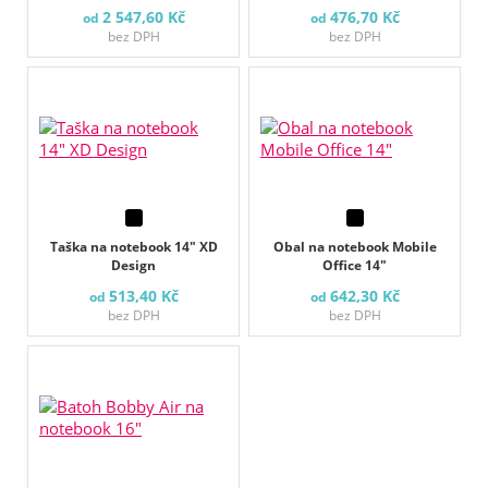
2 547,60 Kč
476,70 Kč
od
od
bez DPH
bez DPH
Taška na notebook 14" XD
Obal na notebook Mobile
Design
Office 14"
513,40 Kč
642,30 Kč
od
od
bez DPH
bez DPH