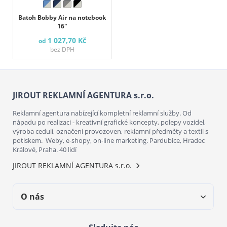
Batoh Bobby Air na notebook
16"
1 027,70 Kč
od
bez DPH
JIROUT REKLAMNÍ AGENTURA s.r.o.
Reklamní agentura nabízející kompletní reklamní služby. Od
nápadu po realizaci - kreativní grafické koncepty, polepy vozidel,
výroba cedulí, označení provozoven, reklamní předměty a textil s
potiskem. Weby, e-shopy, on-line marketing. Pardubice, Hradec
Králové, Praha. 40 lidí
JIROUT REKLAMNÍ AGENTURA s.r.o.
O nás