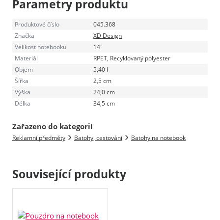
Parametry produktu
Produktové číslo
045.368
Značka
XD Design
Velikost notebooku
14"
Materiál
RPET, Recyklovaný polyester
Objem
5,40 l
Šířka
2,5 cm
Výška
24,0 cm
Délka
34,5 cm
Zařazeno do kategorií
Reklamní předměty
Batohy, cestování
Batohy na notebook
Související produkty