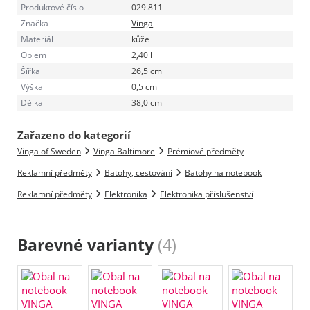
Produktové číslo
029.811
Značka
Vinga
Materiál
kůže
Objem
2,40 l
Šířka
26,5 cm
Výška
0,5 cm
Délka
38,0 cm
Zařazeno do kategorií
Vinga of Sweden
Vinga Baltimore
Prémiové předměty
Reklamní předměty
Batohy, cestování
Batohy na notebook
Reklamní předměty
Elektronika
Elektronika příslušenství
Barevné varianty
(4)