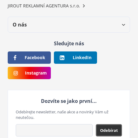
JIROUT REKLAMNÍ AGENTURA s.r.o.
O nás
Sledujte nás
Facebook
LinkedIn
Instagram
Dozvíte se jako první...
Odebírejte newsletter, naše akce a novinky Vám už
neutečou.
Odebírat