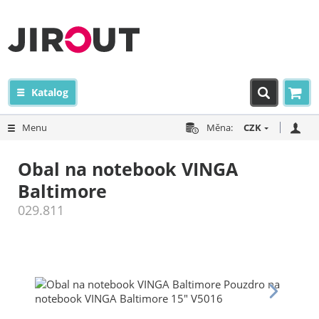
Katalog
Menu
Měna:
CZK
Obal na notebook VINGA
Baltimore
029.811