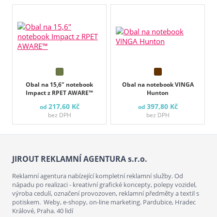
Obal na 15,6" notebook
Obal na notebook VINGA
Impact z RPET AWARE™
Hunton
217,60 Kč
397,80 Kč
od
od
bez DPH
bez DPH
JIROUT REKLAMNÍ AGENTURA s.r.o.
Reklamní agentura nabízející kompletní reklamní služby. Od
nápadu po realizaci - kreativní grafické koncepty, polepy vozidel,
výroba cedulí, označení provozoven, reklamní předměty a textil s
potiskem. Weby, e-shopy, on-line marketing. Pardubice, Hradec
Králové, Praha. 40 lidí