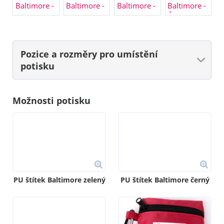
Pozice a rozměry
pro umístění
potisku
Možnosti potisku
PU štítek Baltimore zelený
PU štítek Baltimore černý