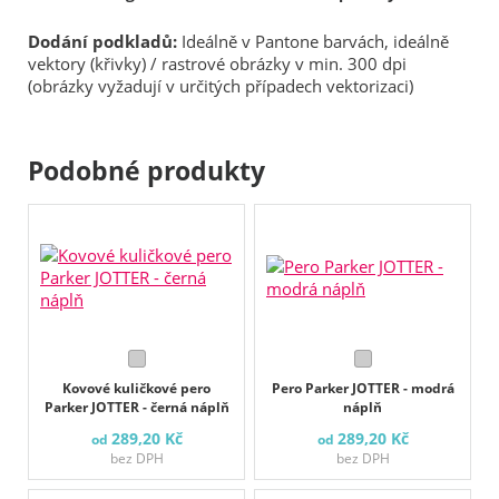
Dodání podkladů:
Ideálně v Pantone barvách, ideálně
vektory (křivky) / rastrové obrázky v min. 300 dpi
(obrázky vyžadují v určitých případech vektorizaci)
Podobné produkty
Kovové kuličkové pero
Pero Parker JOTTER - modrá
Parker JOTTER - černá náplň
náplň
289,20 Kč
289,20 Kč
od
od
bez DPH
bez DPH