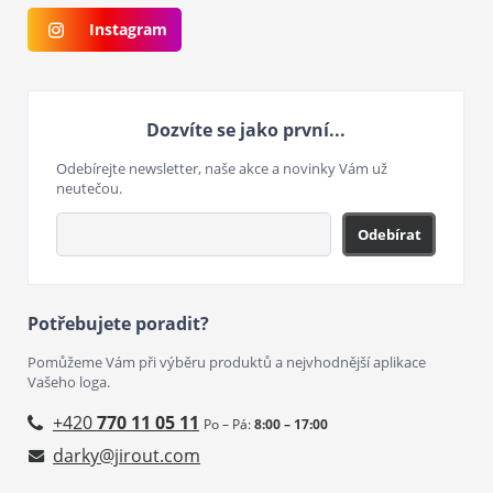
Instagram
Dozvíte se jako první...
Odebírejte newsletter, naše akce a novinky Vám už
neutečou.
Odebírat
Potřebujete poradit?
Pomůžeme Vám při výběru produktů a nejvhodnější aplikace
Vašeho loga.
+420
770 11 05 11
Po – Pá:
8:00 – 17:00
darky@jirout.com