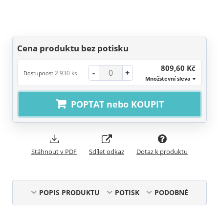
Cena produktu bez potisku
809,60 Kč
-
+
2 930 ks
Dostupnost
Množstevní sleva
POPTAT nebo KOUPIT
Stáhnout v PDF
Sdílet odkaz
Dotaz k produktu
POPIS PRODUKTU
POTISK
PODOBNÉ