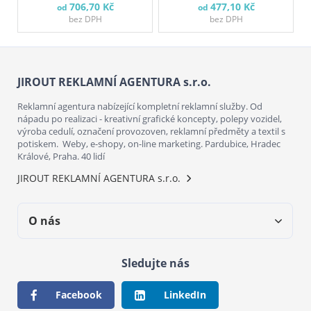
706,70 Kč
477,10 Kč
od
od
bez DPH
bez DPH
JIROUT REKLAMNÍ AGENTURA s.r.o.
Reklamní agentura nabízející kompletní reklamní služby. Od
nápadu po realizaci - kreativní grafické koncepty, polepy vozidel,
výroba cedulí, označení provozoven, reklamní předměty a textil s
potiskem. Weby, e-shopy, on-line marketing. Pardubice, Hradec
Králové, Praha. 40 lidí
JIROUT REKLAMNÍ AGENTURA s.r.o.
O nás
Sledujte nás
Facebook
LinkedIn