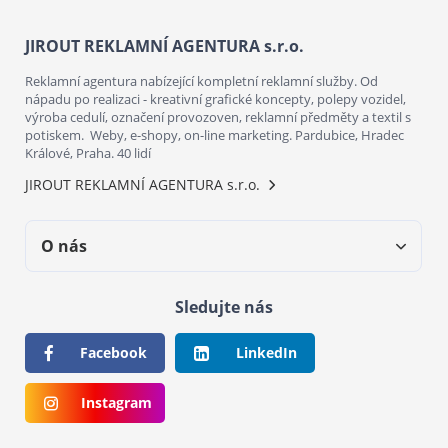
JIROUT REKLAMNÍ AGENTURA s.r.o.
Reklamní agentura nabízející kompletní reklamní služby. Od
nápadu po realizaci - kreativní grafické koncepty, polepy vozidel,
výroba cedulí, označení provozoven, reklamní předměty a textil s
potiskem. Weby, e-shopy, on-line marketing. Pardubice, Hradec
Králové, Praha. 40 lidí
JIROUT REKLAMNÍ AGENTURA s.r.o.
O nás
Sledujte nás
Facebook
LinkedIn
Instagram