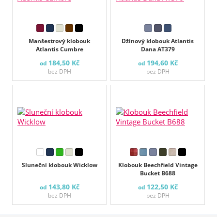
Manšestrový klobouk
Džínový klobouk Atlantis
Atlantis Cumbre
Dana AT379
184,50 Kč
194,60 Kč
od
od
bez DPH
bez DPH
Sluneční klobouk Wicklow
Klobouk Beechfield Vintage
Bucket B688
143,80 Kč
122,50 Kč
od
od
bez DPH
bez DPH