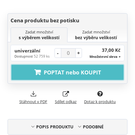
Cena produktu bez potisku
Zadat množství
Zadat množství
s výběrem velikostí
bez výběru velikostí
37,00 Kč
univerzální
-
+
52 759 ks
Dostupnost
Množstevní sleva
POPTAT nebo KOUPIT
Stáhnout v PDF
Sdílet odkaz
Dotaz k produktu
POPIS PRODUKTU
PODOBNÉ