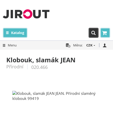
Katalog
Menu
Měna:
CZK
Klobouk, slamák JEAN
Přírodní
020.466