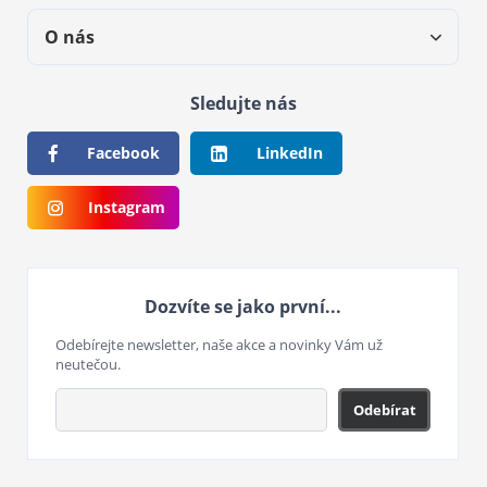
O nás
Sledujte nás
Facebook
LinkedIn
Instagram
Dozvíte se jako první...
Odebírejte newsletter, naše akce a novinky Vám už
neutečou.
Odebírat