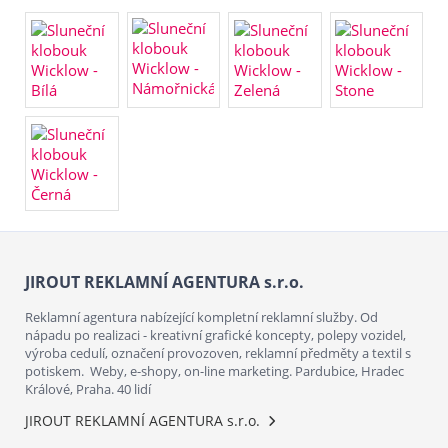
JIROUT REKLAMNÍ AGENTURA s.r.o.
Reklamní agentura nabízející kompletní reklamní služby. Od
nápadu po realizaci - kreativní grafické koncepty, polepy vozidel,
výroba cedulí, označení provozoven, reklamní předměty a textil s
potiskem. Weby, e-shopy, on-line marketing. Pardubice, Hradec
Králové, Praha. 40 lidí
JIROUT REKLAMNÍ AGENTURA s.r.o.