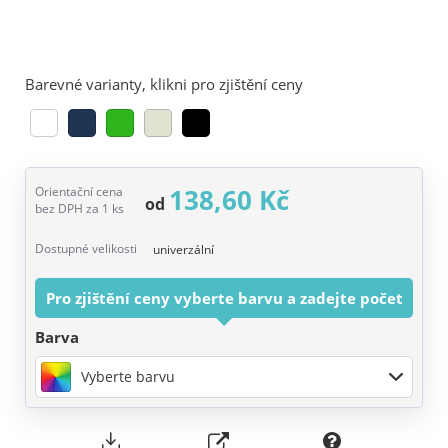
Barevné varianty, klikni pro zjištění ceny
138,60 Kč
Orientační cena
od
bez DPH za 1 ks
Dostupné velikosti
univerzální
Pro zjištění ceny vyberte barvu a zadejte počet
Barva
Vyberte barvu