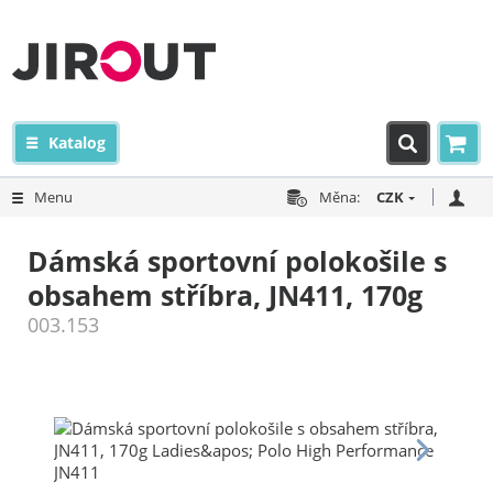
Katalog
Menu
Měna:
CZK
Dámská sportovní polokošile s
obsahem stříbra, JN411, 170g
003.153