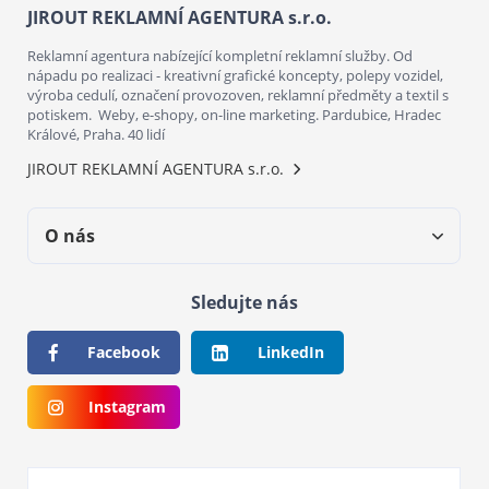
JIROUT REKLAMNÍ AGENTURA s.r.o.
Reklamní agentura nabízející kompletní reklamní služby. Od
nápadu po realizaci - kreativní grafické koncepty, polepy vozidel,
výroba cedulí, označení provozoven, reklamní předměty a textil s
potiskem. Weby, e-shopy, on-line marketing. Pardubice, Hradec
Králové, Praha. 40 lidí
JIROUT REKLAMNÍ AGENTURA s.r.o.
O nás
Sledujte nás
Facebook
LinkedIn
Instagram