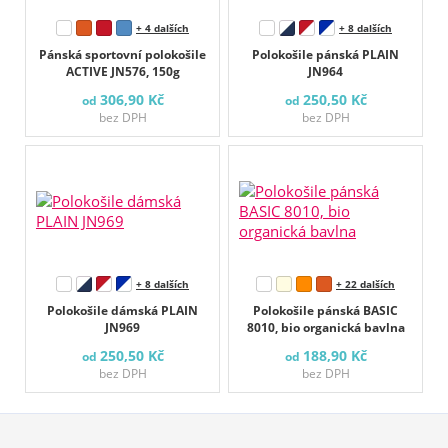
+ 4 dalších
+ 8 dalších
Pánská sportovní polokošile
Polokošile pánská PLAIN
ACTIVE JN576, 150g
JN964
306,90 Kč
250,50 Kč
od
od
bez DPH
bez DPH
+ 8 dalších
+ 22 dalších
Polokošile dámská PLAIN
Polokošile pánská BASIC
JN969
8010, bio organická bavlna
250,50 Kč
188,90 Kč
od
od
bez DPH
bez DPH