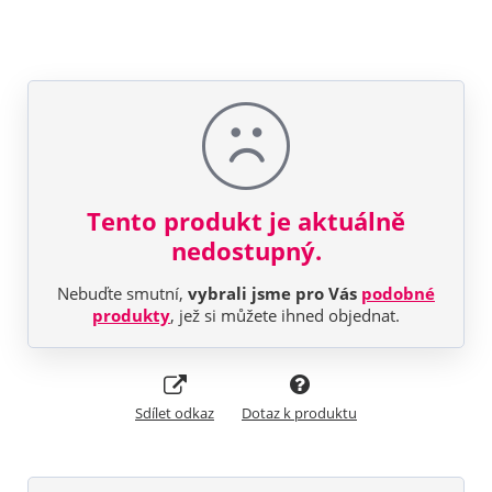
Tento produkt je aktuálně
nedostupný.
Nebuďte smutní,
vybrali jsme pro Vás
podobné
produkty
, jež si můžete ihned objednat.
Sdílet odkaz
Dotaz k produktu