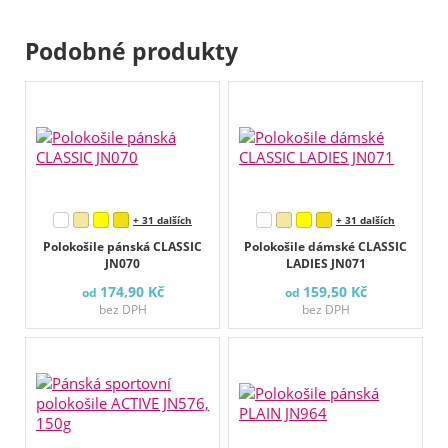
Podobné produkty
+ 31 dalších
+ 31 dalších
Polokošile pánská CLASSIC
Polokošile dámské CLASSIC
JN070
LADIES JN071
174,90 Kč
159,50 Kč
od
od
bez DPH
bez DPH