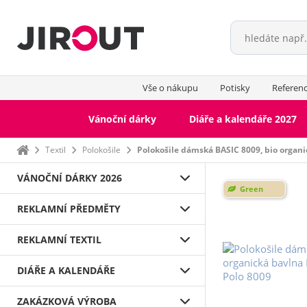
Vše o nákupu
Potisky
Referen
Vánoční dárky
Diáře a kalendáře 2027
Domů
Textil
Polokošile
Polokošile dámská BASIC 8009, bio organi
VÁNOČNÍ DÁRKY 2026
Green
REKLAMNÍ PŘEDMĚTY
REKLAMNÍ TEXTIL
DIÁŘE A KALENDÁŘE
ZAKÁZKOVÁ VÝROBA