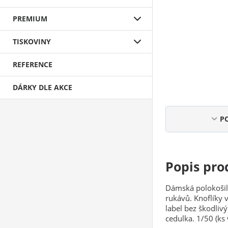
PREMIUM
TISKOVINY
REFERENCE
DÁRKY DLE AKCE
P
Popis pro
Dámská polokošile
rukávů. Knoflíky v
label bez škodlivý
cedulka. 1/50 (ks