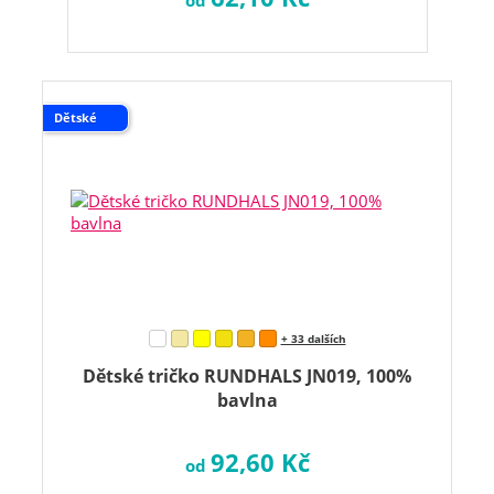
od
Dětské
+ 33 dalších
Dětské tričko RUNDHALS JN019, 100%
bavlna
92,60 Kč
od