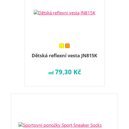
Dětská reflexní vesta JN815K
79,30 Kč
od