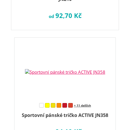
92,70 Kč
od
+ 11 dalších
Sportovní pánské tričko ACTIVE JN358