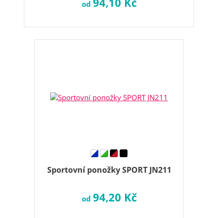
94,10 Kč
od
Sportovní ponožky SPORT JN211
94,20 Kč
od