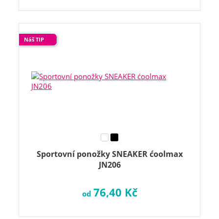
Náš TIP
Sportovní ponožky SNEAKER ćoolmax
JN206
76,40 Kč
od