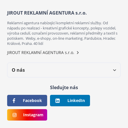
JIROUT REKLAMNÍ AGENTURA s.r.o.
Reklamní agentura nabízející kompletní reklamní služby. Od
nápadu po realizaci - kreativní grafické koncepty, polepy vozidel,
výroba cedulí, označení provozoven, reklamní předměty a textil s
potiskem. Weby, e-shopy, on-line marketing. Pardubice, Hradec
Králové, Praha. 40 lidí
JIROUT REKLAMNÍ AGENTURA s.r.o.
O nás
Sledujte nás
Facebook
LinkedIn
Instagram