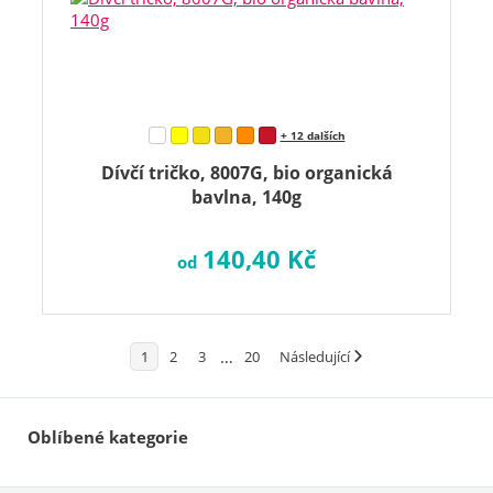
+ 12 dalších
Dívčí tričko, 8007G, bio organická
bavlna, 140g
140,40 Kč
od
…
1
2
3
20
Následující
Oblíbené kategorie