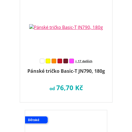
+ 17 dalších
Pánské tričko Basic-T JN790, 180g
76,70 Kč
od
Dětské