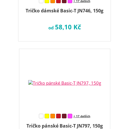
+ 17 dalších
Tričko dámské Basic-T JN746, 150g
58,10 Kč
od
+ 17 dalších
Tričko pánské Basic-T JN797, 150g