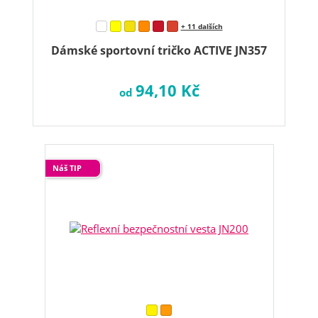
+ 11 dalších
Dámské sportovní tričko ACTIVE JN357
94,10 Kč
od
Náš TIP