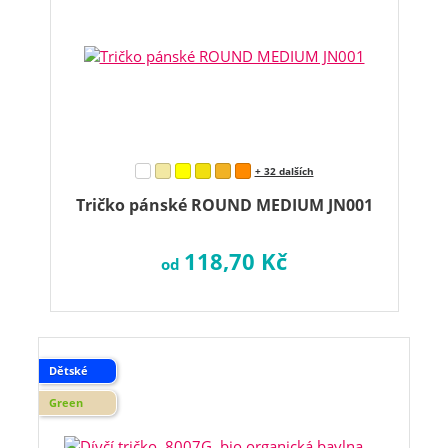
+ 32 dalších
Tričko pánské ROUND MEDIUM JN001
118,70 Kč
od
Dětské
Green