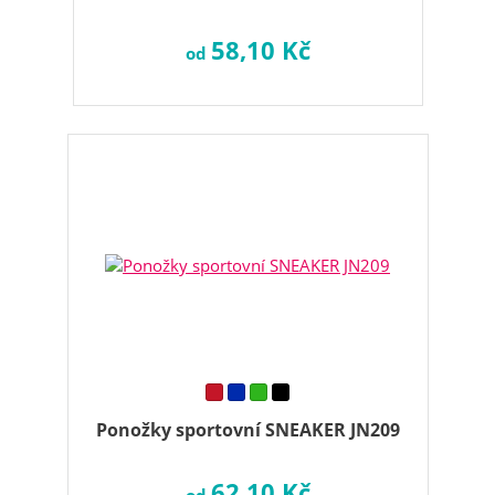
58,10 Kč
od
Ponožky sportovní SNEAKER JN209
62,10 Kč