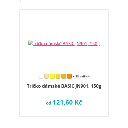
+ 33 dalších
Tričko dámské BASIC JN901, 150g
121,60 Kč
od