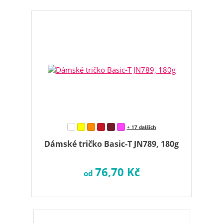
+ 17 dalších
Dámské tričko Basic-T JN789, 180g
76,70 Kč
od