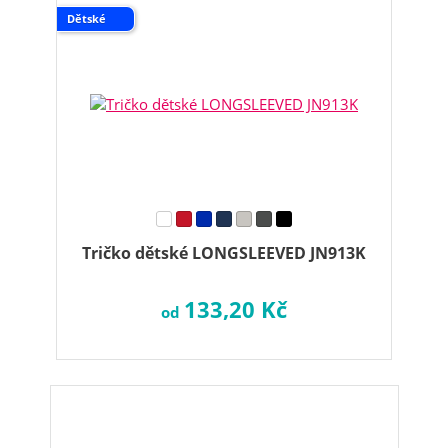
Dětské
Tričko dětské LONGSLEEVED JN913K
133,20 Kč
od