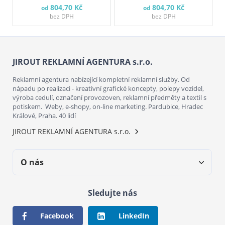
804,70 Kč
804,70 Kč
od
od
bez DPH
bez DPH
JIROUT REKLAMNÍ AGENTURA s.r.o.
Reklamní agentura nabízející kompletní reklamní služby. Od
nápadu po realizaci - kreativní grafické koncepty, polepy vozidel,
výroba cedulí, označení provozoven, reklamní předměty a textil s
potiskem. Weby, e-shopy, on-line marketing. Pardubice, Hradec
Králové, Praha. 40 lidí
JIROUT REKLAMNÍ AGENTURA s.r.o.
O nás
Sledujte nás
Facebook
LinkedIn