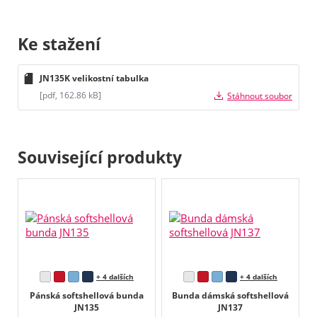
Ke stažení
JN135K velikostní tabulka
[pdf, 162.86 kB]
Stáhnout soubor
Související produkty
+ 4 dalších
+ 4 dalších
Pánská softshellová bunda
Bunda dámská softshellová
JN135
JN137