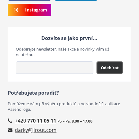
Instagram
Dozvíte se jako první...
Odebírejte newsletter, naše akce a novinky Vám už
neutečou.
Odebírat
Potřebujete poradit?
Pomůžeme Vám při výběru produktů a nejvhodnější aplikace
Vašeho loga.
+420
770 11 05 11
Po – Pá:
8:00 – 17:00
darky@jirout.com