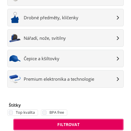
Drobné předměty, klíčenky
Nářadí, nože, svítilny
Čepice a kšiltovky
Premium elektronika a technologie
Štítky
Top kvalita
BPA free
FILTROVAT