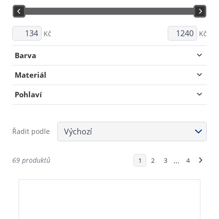
Kč
Kč
Barva
Materiál
Pohlaví
Řadit podle
69 produktů
…
1
2
3
4