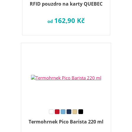
RFID pouzdro na karty QUEBEC
162,90 Kč
od
Termohrnek Pico Barista 220 ml