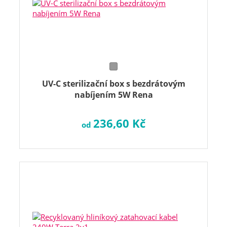
UV-C sterilizační box s bezdrátovým
nabíjením 5W Rena
236,60 Kč
od