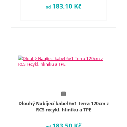
183,10 Kč
od
Dlouhý Nabíjecí kabel 6v1 Terra 120cm z
RCS recykl. hliníku a TPE
183,50 Kč
od