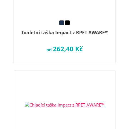
Toaletní taška Impact z RPET AWARE™
262,40 Kč
od