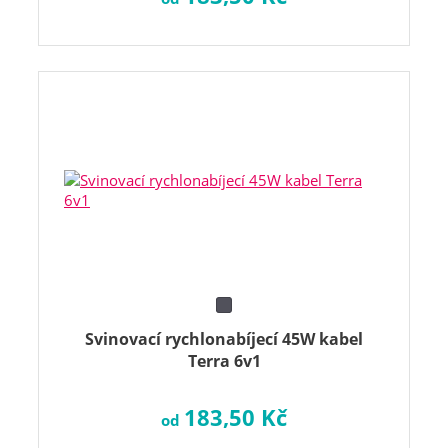
Svinovací rychlonabíjecí 45W kabel
Terra 6v1
183,50 Kč
od