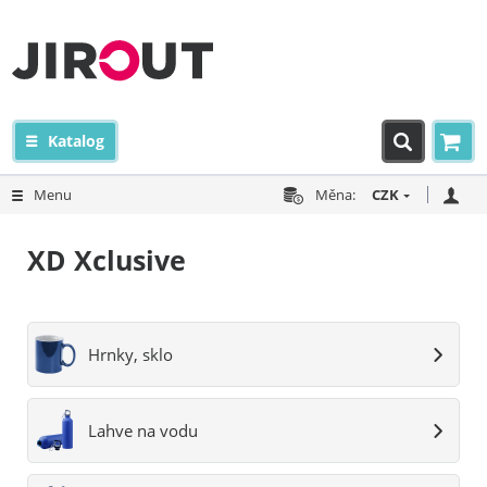
Katalog
Menu
Měna:
CZK
XD Xclusive
Hrnky, sklo
Lahve na vodu