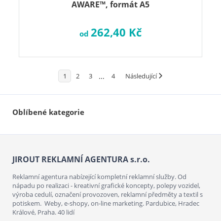
AWARE™, formát A5
262,40 Kč
od
…
1
2
3
4
Následující
Oblíbené kategorie
JIROUT REKLAMNÍ AGENTURA s.r.o.
Reklamní agentura nabízející kompletní reklamní služby. Od
nápadu po realizaci - kreativní grafické koncepty, polepy vozidel,
výroba cedulí, označení provozoven, reklamní předměty a textil s
potiskem. Weby, e-shopy, on-line marketing. Pardubice, Hradec
Králové, Praha. 40 lidí