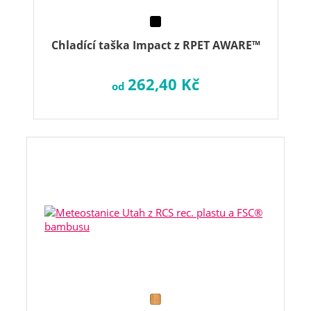
Chladící taška Impact z RPET AWARE™
262,40 Kč
od