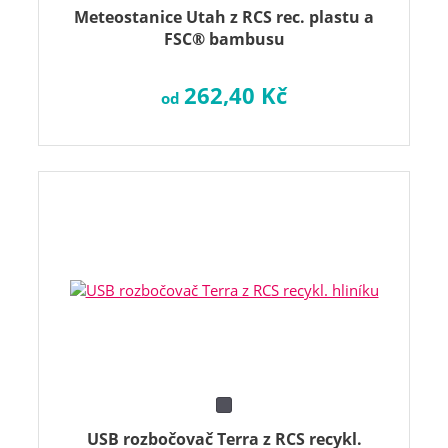
Meteostanice Utah z RCS rec. plastu a
FSC® bambusu
262,40 Kč
od
USB rozbočovač Terra z RCS recykl.