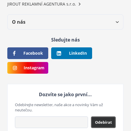
JIROUT REKLAMNÍ AGENTURA s.r.o.
O nás
Sledujte nás
Facebook
LinkedIn
Instagram
Dozvíte se jako první...
Odebírejte newsletter, naše akce a novinky Vám už
neutečou.
Odebírat