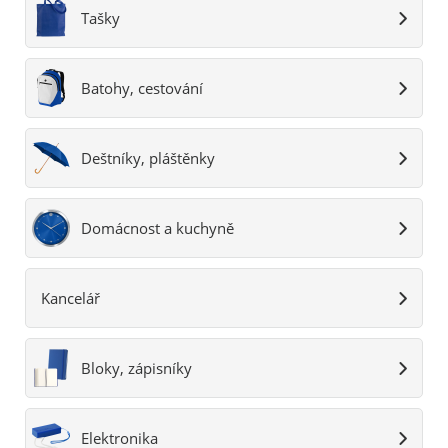
Tašky
Batohy, cestování
Deštníky, pláštěnky
Domácnost a kuchyně
Kancelář
Bloky, zápisníky
Elektronika