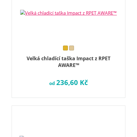
Velká chladící taška Impact z RPET
AWARE™
236,60 Kč
od