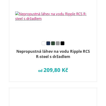
Nepropustná láhev na vodu Ripple RCS
R-steel s držadlem
209,80 Kč
od