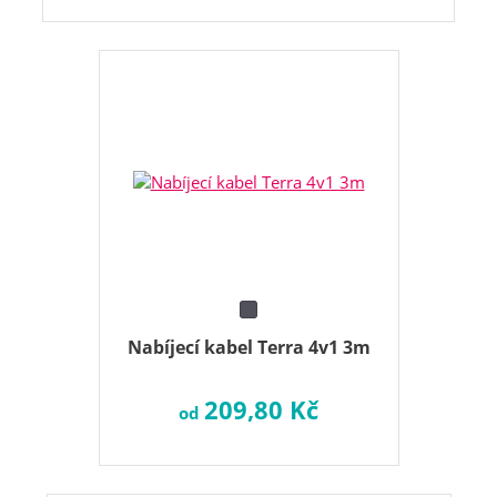
Nabíjecí kabel Terra 4v1 3m
209,80 Kč
od