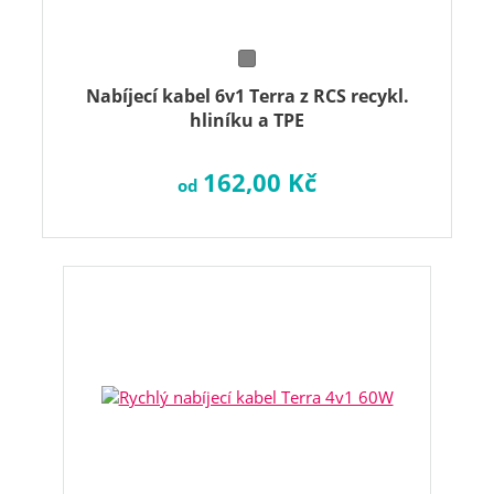
Nabíjecí kabel 6v1 Terra z RCS recykl.
hliníku a TPE
162,00 Kč
od