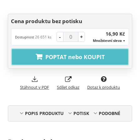
Cena produktu bez potisku
16,90 Kč
-
+
26 651 ks
Dostupnost
Množstevní sleva
POPTAT nebo KOUPIT
Stáhnout v PDF
Sdílet odkaz
Dotaz k produktu
POPIS PRODUKTU
POTISK
PODOBNÉ