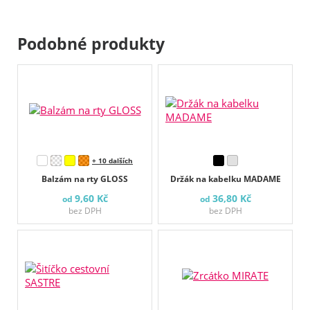
Podobné produkty
+ 10 dalších
Balzám na rty GLOSS
Držák na kabelku MADAME
9,60 Kč
36,80 Kč
od
od
bez DPH
bez DPH