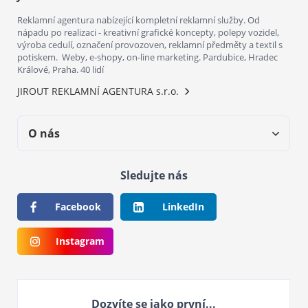
Reklamní agentura nabízející kompletní reklamní služby. Od
nápadu po realizaci - kreativní grafické koncepty, polepy vozidel,
výroba cedulí, označení provozoven, reklamní předměty a textil s
potiskem. Weby, e-shopy, on-line marketing. Pardubice, Hradec
Králové, Praha. 40 lidí
JIROUT REKLAMNÍ AGENTURA s.r.o.
O nás
Sledujte nás
Facebook
LinkedIn
Instagram
Dozvíte se jako první...