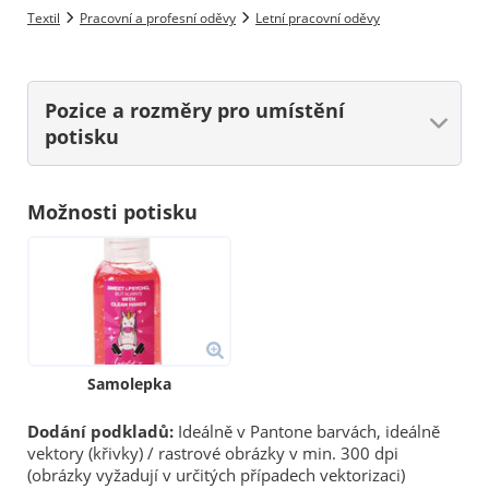
Textil
Pracovní a profesní oděvy
Letní pracovní oděvy
Pozice a rozměry
pro umístění
potisku
Možnosti potisku
Samolepka
Dodání podkladů:
Ideálně v Pantone barvách, ideálně
vektory (křivky) / rastrové obrázky v min. 300 dpi
(obrázky vyžadují v určitých případech vektorizaci)