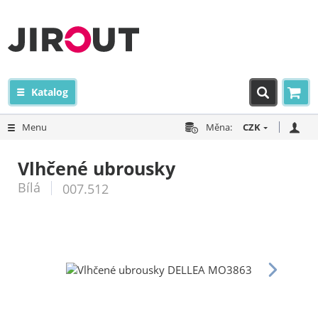
Katalog
Menu
Měna:
CZK
Vlhčené ubrousky
Bílá
007.512