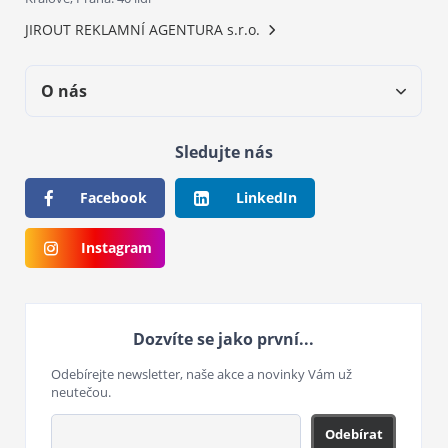
JIROUT REKLAMNÍ AGENTURA s.r.o.
O nás
Sledujte nás
Facebook
LinkedIn
Instagram
Dozvíte se jako první...
Odebírejte newsletter, naše akce a novinky Vám už
neutečou.
Odebírat