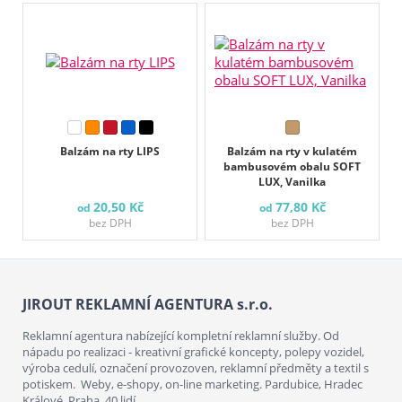
Balzám na rty LIPS
Balzám na rty v kulatém
bambusovém obalu SOFT
LUX, Vanilka
20,50 Kč
77,80 Kč
od
od
bez DPH
bez DPH
JIROUT REKLAMNÍ AGENTURA s.r.o.
Reklamní agentura nabízející kompletní reklamní služby. Od
nápadu po realizaci - kreativní grafické koncepty, polepy vozidel,
výroba cedulí, označení provozoven, reklamní předměty a textil s
potiskem. Weby, e-shopy, on-line marketing. Pardubice, Hradec
Králové, Praha. 40 lidí