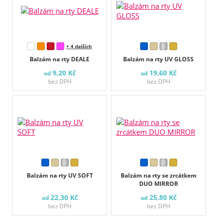
+ 4 dalších
Balzám na rty DEALE
Balzám na rty UV GLOSS
9,20 Kč
19,60 Kč
od
od
bez DPH
bez DPH
Balzám na rty UV SOFT
Balzám na rty se zrcátkem
DUO MIRROR
22,30 Kč
25,80 Kč
od
od
bez DPH
bez DPH