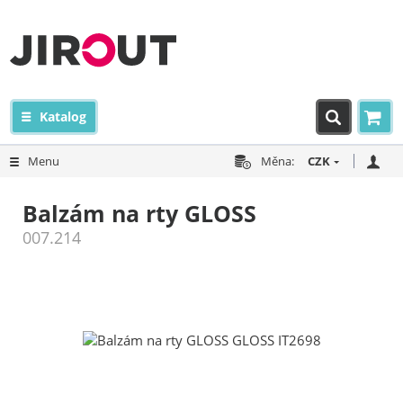
Katalog
Menu
Měna:
CZK
Balzám na rty GLOSS
007.214