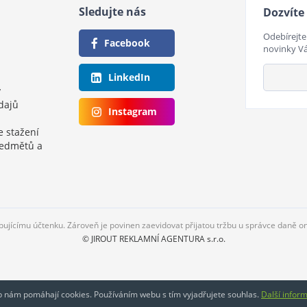
Sledujte nás
Dozvíte 
Odebírejte
Facebook
novinky V
LinkedIn
y
dajů
Instagram
e stažení
ředmětů a
upujícímu účtenku. Zároveň je povinen zaevidovat přijatou tržbu u správce daně o
© JIROUT REKLAMNÍ AGENTURA s.r.o.
eb nám pomáhají cookies. Používáním webu s tím vyjadřujete souhlas.
Další infor