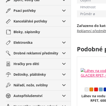
Objem
Hmotnost
Psací potřeby
Průměr ø
Kancelářské potřeby
Zařazeno do kat
Reklamní předmě
Bloky, zápisníky
Elektronika
Podobné 
Drobné reklamní předměty
Hračky pro děti
Deštníky, pláštěnky
Nářadí, nože, svítilny
Autopříslušenství
Láhev na vodu
RPET, 600