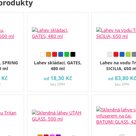
produkty
, SPRING
Lahev skládací, GATES,
Lahev na vodu Tr
0 ml
480 ml
SICILIA, 650 m
 Kč
18,30 Kč
83,80 K
od
od
H
bez DPH
bez DPH