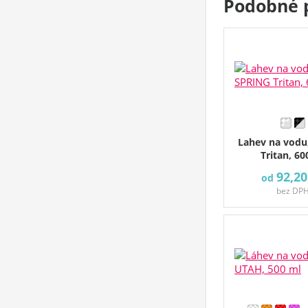
Podobné 
Lahev na vodu
Tritan, 60
92,20
od
bez DP