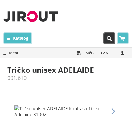
Katalog
Menu
Měna:
CZK
Tričko unisex ADELAIDE
001.610