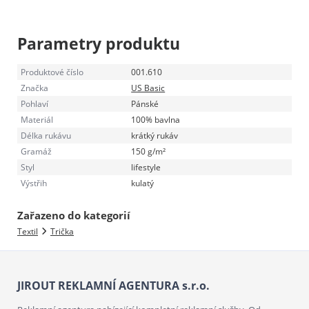
Parametry produktu
Produktové číslo
001.610
Značka
US Basic
Pohlaví
Pánské
Materiál
100% bavlna
Délka rukávu
krátký rukáv
Gramáž
150 g/m²
Styl
lifestyle
Výstřih
kulatý
Zařazeno do kategorií
Textil
Trička
JIROUT REKLAMNÍ AGENTURA s.r.o.